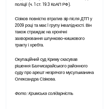
поліції (ч. 1 ст. 19.3 КоАП РФ).
Сізіков повністю втратив зір після ДТП у
2009 році та має I групу інвалідності. Він
також страждає на хронічні
захворювання шлунково-кишкового
тракту і хребта.
Окупаційний суд Криму скасував
рішення Бахчисарайського районного
суду про арешт незрячого мусульманина
Олександра Сізікова.
Фото: Кримська солідарність