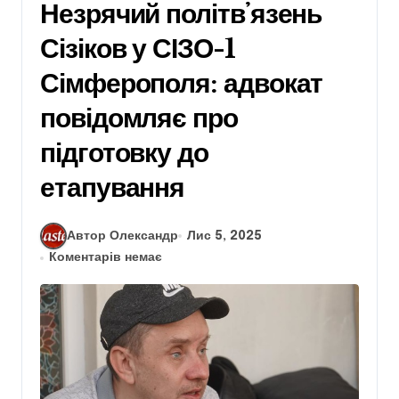
Незрячий політвʼязень
Сізіков у СІЗО-1
Сімферополя: адвокат
повідомляє про
підготовку до
етапування
Автор Олександр
Лис 5, 2025
Коментарів немає