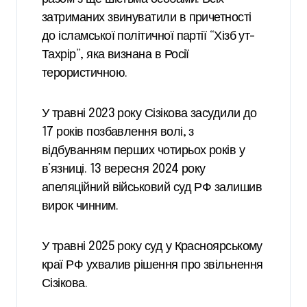
затриманих звинуватили в причетності
до ісламської політичної партії “Хізб ут-
Тахрір”, яка визнана в Росії
терористичною.
У травні 2023 року Сізікова засудили до
17 років позбавлення волі, з
відбуванням перших чотирьох років у
в’язниці. 13 вересня 2024 року
апеляційний військовий суд РФ залишив
вирок чинним.
У травні 2025 року суд у Красноярському
краї РФ ухвалив рішення про звільнення
Сізікова.