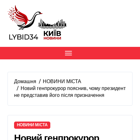
Перейти
до
вмісту
Домашня
НОВИНИ МІСТА
Новий генпрокурор пояснив, чому президент
не представив його після призначення
НОВИНИ МІСТА
Новий генпрокурор