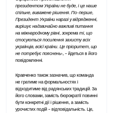
президентом України не буде, і це наше
спільне, виважене рішення. По-перше,
Президент України наразі у відрядженні,
вирішує надзвичайно важливі питання
на міжнародному рівні, зокрема ті, що
стосуються посилення захисту всіх
українців, всієї країни. Це пріоритет, що
не потребує пояснень
», – йдеться в його
повідомленні.
Кравченко також зазначив, що команда
не гратиме на формальностях і
відходитиме від радянських традицій. За
його словами, замість бюрократії повинні
бути конкретні дії і рішення, а замість
урочистих подій – відповідальність. Це,