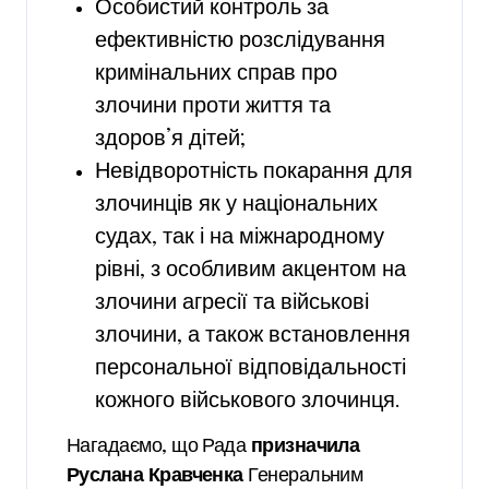
Особистий контроль за
ефективністю розслідування
кримінальних справ про
злочини проти життя та
здоров’я дітей;
Невідворотність покарання для
злочинців як у національних
судах, так і на міжнародному
рівні, з особливим акцентом на
злочини агресії та військові
злочини, а також встановлення
персональної відповідальності
кожного військового злочинця.
Нагадаємо, що Рада
призначила
Руслана Кравченка
Генеральним