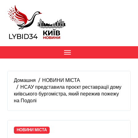
Перейти
до
вмісту
Домашня
НОВИНИ МІСТА
НСАУ представила проєкт реставрації дому
київського бургомістра, який пережив пожежу
на Подолі
НОВИНИ МІСТА