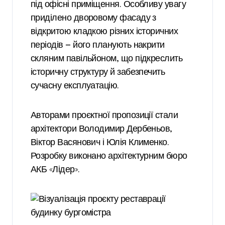
під офісні приміщення. Особливу увагу
приділено дворовому фасаду з
відкритою кладкою різних історичних
періодів — його планують накрити
скляним павільйоном, що підкреслить
історичну структуру й забезпечить
сучасну експлуатацію.
Авторами проєктної пропозиції стали
архітектори Володимир Дербеньов,
Віктор Васянович і Юлія Клименко.
Розробку виконано архітектурним бюро
АКБ «Лідер».