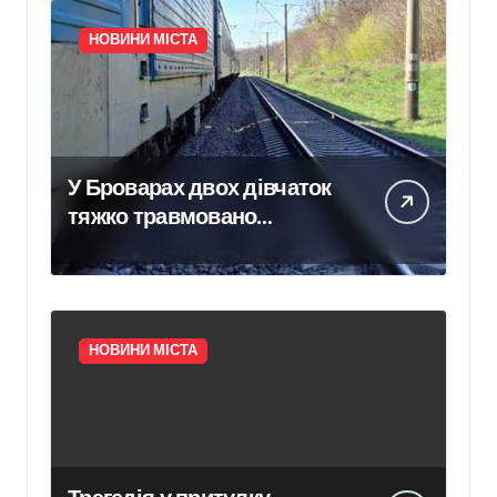
НОВИНИ МІСТА
У Броварах двох дівчаток
тяжко травмовано
електричним струмом
НОВИНИ МІСТА