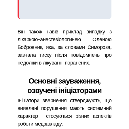
Він також навів приклад випадку з
лікаркою-анестезіологинею Оленою
Бобровник, яка, за словами Симороза,
зазнала тиску після повідомлень про
недоліки в лікуванні поранених.
Основні зауваження,
озвучені ініціаторами
Ініціатори звернення стверджують, що
виявлені порушення мають системний
характер і стосуються різних аспектів
роботи медзакладу: