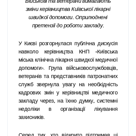
Військові та ветерани вимагають
зміни керівництва Київської лікарні
швидкої допомоги. Оприлюднені
претензії до роботи закладу.
У Києві розгорнулася публічна дискусія
навколо керівництва КНП «Київська
міська клінічна лікарня швидкої медичної
допомоги». Група військовослужбовців,
ветеранів та представників патронатних
служб звернула увагу на необхідність
кадрових змін у керівництві медичного
закладу через, на їхню думку, системні
недоліки в організації лікування
захисників.
Серед тих, хто відкрито підтримав ці