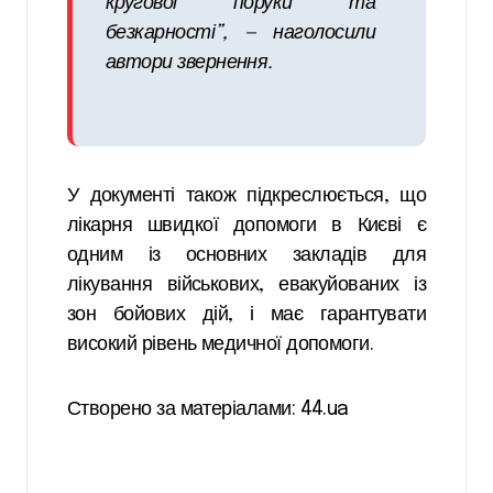
кругової поруки та
безкарності”,
— наголосили
автори звернення.
У документі також підкреслюється, що
лікарня швидкої допомоги в Києві є
одним із основних закладів для
лікування військових, евакуйованих із
зон бойових дій, і має гарантувати
високий рівень медичної допомоги.
Створено за матеріалами: 44.ua