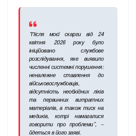
“Після моєї скарги від 24
квітня 2026 року було
ініційовано службове
розслідування, яке виявило
численні системні порушення:
неналежне ставлення до
військовослужбовців,
відсутність необхідних ліків
та первинних витратних
матеріалів, а також тиск на
медиків, котрі намагалися
говорити про проблеми”,
—
йдеться в його заяві.