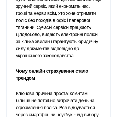
зручний сервіс, який економить час,
гроші та нерви всім, хто хоче отримати
поліс без походів в офіс і паперової
тяганини. Сучасні сервіси працюють
цілодобово, видають електронні поліси
за кілька хвилин і гарантують юридичну
силу документів відповідно до
українського законодавства.
Чому онлайн страхування стало
трендом
Ключова причина проста: клієнтам
більше не потрібно витрачати день на
оформлення поліса. Все відбувається
через смартфон чи ноутбук – від вибору