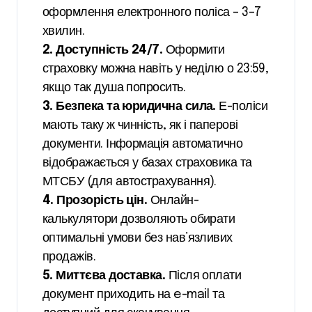
оформлення електронного поліса – 3–7
хвилин.
2. Доступність 24/7.
Оформити
страховку можна навіть у неділю о 23:59,
якщо так душа попросить.
3. Безпека та юридична сила.
Е-поліси
мають таку ж чинність, як і паперові
документи. Інформація автоматично
відображається у базах страховика та
МТСБУ (для автострахування).
4. Прозорість цін.
Онлайн-
калькулятори дозволяють обирати
оптимальні умови без нав’язливих
продажів.
5. Миттєва доставка.
Після оплати
документ приходить на e-mail та