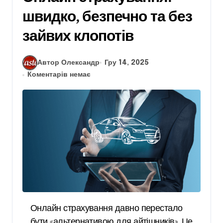
швидко, безпечно та без
зайвих клопотів
Автор Олександр
Гру 14, 2025
Коментарів немає
Онлайн страхування давно перестало
бути «альтернативою для айтішників». Це