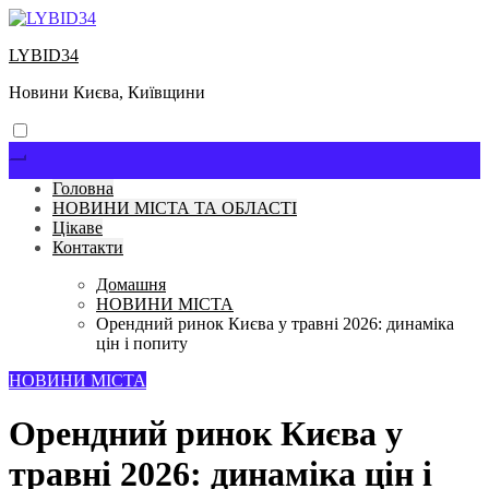
Перейти
до
LYBID34
вмісту
Новини Києва, Київщини
Головна
НОВИНИ МІСТА ТА ОБЛАСТІ
Цікаве
Контакти
Домашня
НОВИНИ МІСТА
Орендний ринок Києва у травні 2026: динаміка
цін і попиту
НОВИНИ МІСТА
Орендний ринок Києва у
травні 2026: динаміка цін і