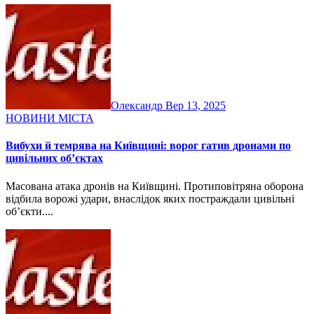
Олександр
Вер 13, 2025
НОВИНИ МІСТА
Вибухи й темрява на Київщині: ворог гатив дронами по
цивільних об’єктах
Масована атака дронів на Київщині. Протиповітряна оборона
відбила ворожі удари, внаслідок яких постраждали цивільні
об’єкти....