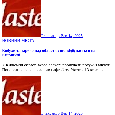
Олександр
Вер 14, 2025
НОВИНИ МІСТА
Вибухи та зарево над областю: що відбувається на
Київщині
У Київській області вчора ввечері пролунали потужні вибухи.
Попередньо вогонь охопив нафтобазу. Увечері 13 вересня...
Олександр
Вер 14, 2025