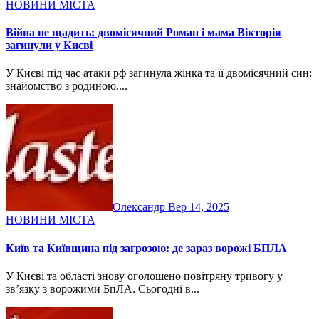
НОВИНИ МІСТА
Війна не щадить: двомісячний Роман і мама Вікторія
загинули у Києві
У Києві під час атаки рф загинула жінка та її двомісячний син:
знайомство з родиною....
Олександр
Вер 14, 2025
НОВИНИ МІСТА
Київ та Київщина під загрозою: де зараз ворожі БПЛА
У Києві та області знову оголошено повітряну тривогу у
зв’язку з ворожими БпЛА. Сьогодні в...