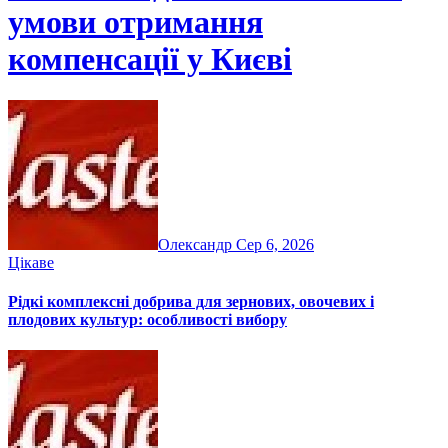
умови отримання
компенсації у Києві
Олександр
Сер 6, 2026
Цікаве
Рідкі комплексні добрива для зернових, овочевих і
плодових культур: особливості вибору