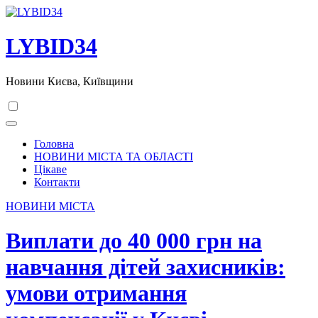
Перейти
до
вмісту
LYBID34
Новини Києва, Київщини
Головна
НОВИНИ МІСТА ТА ОБЛАСТІ
Цікаве
Контакти
НОВИНИ МІСТА
Виплати до 40 000 грн на
навчання дітей захисників:
умови отримання