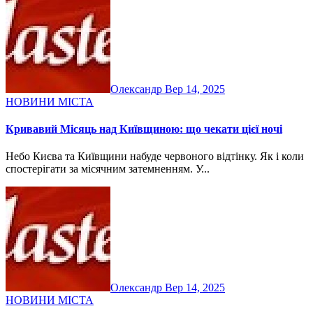
Олександр
Вер 14, 2025
НОВИНИ МІСТА
Кривавий Місяць над Київщиною: що чекати цієї ночі
Небо Києва та Київщини набуде червоного відтінку. Як і коли
спостерігати за місячним затемненням. У...
Олександр
Вер 14, 2025
НОВИНИ МІСТА