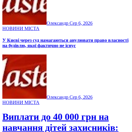
Олександр
Сер 6, 2026
НОВИНИ МІСТА
У Києві через суд намагаються анулювати право власності
на будівлю, якої фактично не існує
Олександр
Сер 6, 2026
НОВИНИ МІСТА
Виплати до 40 000 грн на
навчання дітей захисників: