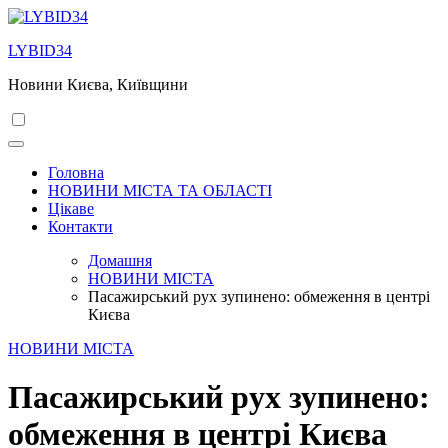
Перейти
до
LYBID34
вмісту
Новини Києва, Київщини
Головна
НОВИНИ МІСТА ТА ОБЛАСТІ
Цікаве
Контакти
Домашня
НОВИНИ МІСТА
Пасажирський рух зупинено: обмеження в центрі
Києва
НОВИНИ МІСТА
Пасажирський рух зупинено:
обмеження в центрі Києва