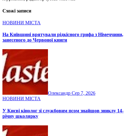
Схожі записи
НОВИНИ МІСТА
На Київщині врятували рідкісного грифа з Німеччини,
занесеного до Червоної книги
Олександр
Сер 7, 2026
НОВИНИ МІСТА
У Києві кінолог зі службовим псом знайшов зниклу 14-
річну школярку