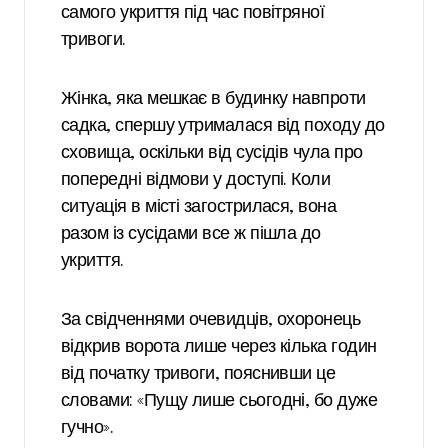
самого укриття під час повітряної
тривоги.
Жінка, яка мешкає в будинку навпроти
садка, спершу утрималася від походу до
сховища, оскільки від сусідів чула про
попередні відмови у доступі. Коли
ситуація в місті загострилася, вона
разом із сусідами все ж пішла до
укриття.
За свідченнями очевидців, охоронець
відкрив ворота лише через кілька годин
від початку тривоги, пояснивши це
словами: «Пущу лише сьогодні, бо дуже
гучно».