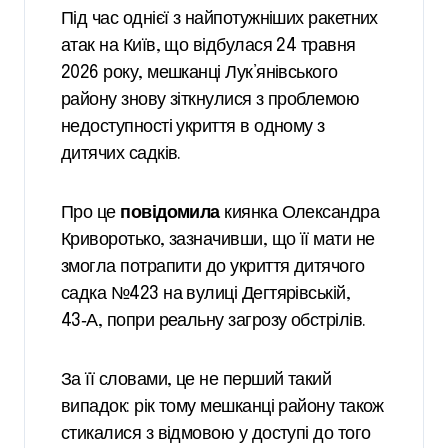
Під час однієї з найпотужніших ракетних
атак на Київ, що відбулася 24 травня
2026 року, мешканці Лук’янівського
району знову зіткнулися з проблемою
недоступності укриття в одному з
дитячих садків.
Про це
повідомила
киянка Олександра
Криворотько, зазначивши, що її мати не
змогла потрапити до укриття дитячого
садка №423 на вулиці Дегтярівській,
43‑А, попри реальну загрозу обстрілів.
За її словами, це не перший такий
випадок: рік тому мешканці району також
стикалися з відмовою у доступі до того