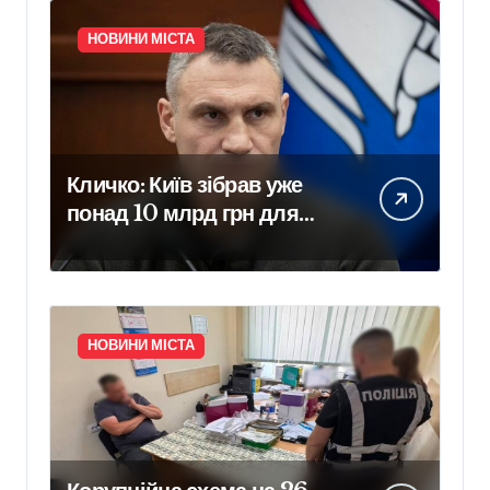
НОВИНИ МІСТА
Кличко: Київ зібрав уже
понад 10 млрд грн для
впровадження Плану
стійкості
НОВИНИ МІСТА