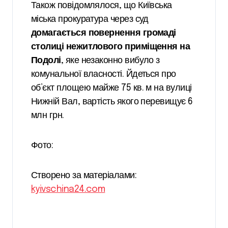
Також повідомлялося, що Київська
міська прокуратура через суд
домагається повернення громаді
столиці нежитлового приміщення на
Подолі
, яке незаконно вибуло з
комунальної власності. Йдеться про
об’єкт площею майже 75 кв. м на вулиці
Нижній Вал, вартість якого перевищує 6
млн грн.
Фото:
Створено за матеріалами:
kyivschina24.com