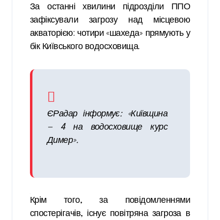
За останні хвилини підрозділи ППО
зафіксували загрозу над місцевою
акваторією: чотири «шахеда» прямують у
бік Київського водосховища.
ЄРадар інформує: «Київщина
— 4 на водосховище курс
Димер».
Крім того, за повідомленнями
спостерігачів, існує повітряна загроза в