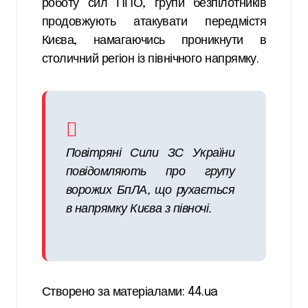
роботу сил ППО, групи безпілотників
продовжують атакувати передмістя
Києва, намагаючись проникнути в
столичний регіон із північного напрямку.
Повітряні Сили ЗС України
повідомляють про групу
ворожих БпЛА, що рухається
в напрямку Києва з півночі.
Створено за матеріалами: 44.ua