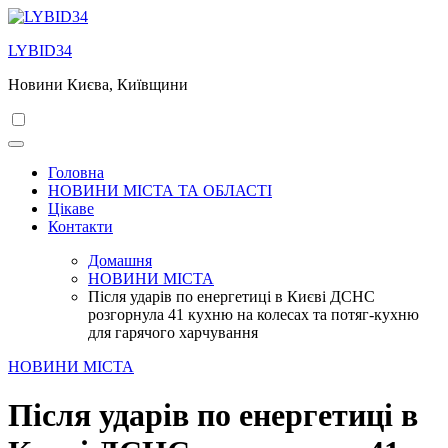
Перейти
до
LYBID34
вмісту
Новини Києва, Київщини
Головна
НОВИНИ МІСТА ТА ОБЛАСТІ
Цікаве
Контакти
Домашня
НОВИНИ МІСТА
Після ударів по енергетиці в Києві ДСНС
розгорнула 41 кухню на колесах та потяг-кухню
для гарячого харчування
НОВИНИ МІСТА
Після ударів по енергетиці в