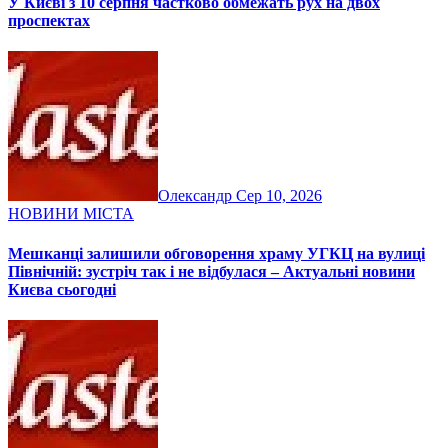
У Києві з 10 серпня частково обмежать рух на двох
проспектах
Олександр
Сер 10, 2026
НОВИНИ МІСТА
Мешканці залишили обговорення храму УГКЦ на вулиці
Північній: зустріч так і не відбулася – Актуальні новини
Києва сьогодні