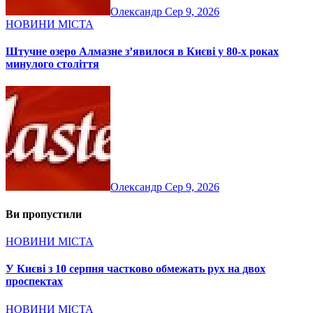
Олександр
Сер 9, 2026
НОВИНИ МІСТА
Штучне озеро Алмазне з’явилося в Києві у 80-х роках
минулого століття
Олександр
Сер 9, 2026
Ви пропустили
НОВИНИ МІСТА
У Києві з 10 серпня частково обмежать рух на двох
проспектах
НОВИНИ МІСТА