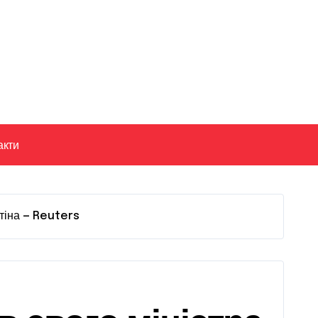
акти
тіна — Reuters