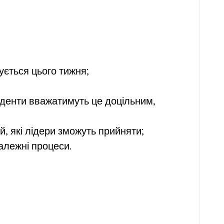
ується цього тижня;
иденти вважатимуть це доцільним,
, які лідери зможуть прийняти;
алежні процеси.