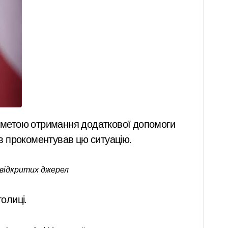
ов прокоментував цю ситуацію.
 відкритих джерел
толиці.