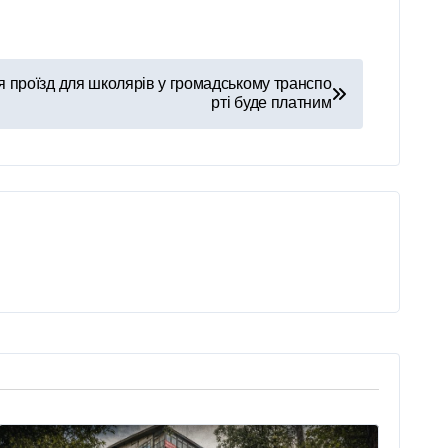
ня проїзд для школярів у громадському транспо
рті буде платним