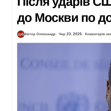
Після ударів СШ
до Москви по д
Автор Олександр
Чер 23, 2025
Коментарів не