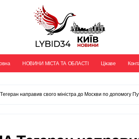
овна
НОВИНИ МІСТА ТА ОБЛАСТІ
Цікаве
Конт
Тегеран направив свого міністра до Москви по допомогу Пу