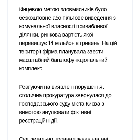
Кінцевою метою зловмисників було
безкоштовне або пільгове виведення з
комунальної власності привабливої
ділянки, ринкова вартість якої
перевищує 14 мільйонів гривень. На цій
території фірма планувала звести
масштабний багатофункціональний
комплекс.
Реагуючи на виявлені порушення,
столична прокуратура звернулася до
Господарського суду міста Києва з
вимогою анулювати фіктивні
реєстраційні дії.
Суд детально проаналізував надані