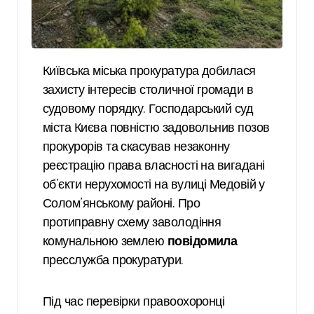
Київська міська прокуратура добилася
захисту інтересів столичної громади в
судовому порядку. Господарський суд
міста Києва повністю задовольнив позов
прокурорів та скасував незаконну
реєстрацію права власності на вигадані
об’єкти нерухомості на вулиці Медовій у
Солом’янському районі. Про
протиправну схему заволодіння
комунальною землею
повідомила
пресслужба прокуратури.
Під час перевірки правоохоронці