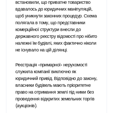
встановили, що приватне товариство
вдавалось до юридичних маніпуляцій,
щоб уникнути законних процедур. Схема
полягала в тому, що представники
комерційної структури внесли до
державного реєстру відомості про нібито
належні їм будівлі, яких фактично ніколи
не існувало на цій ділянці.
Реєстрація «примарної» нерухомості
служила компанії виключно як
юридичний привід. Відповідно до закону,
власники будівель мають пріоритетне
право на отримання землі під ними без
проведення відкритих земельних торгів
(аукціонів).