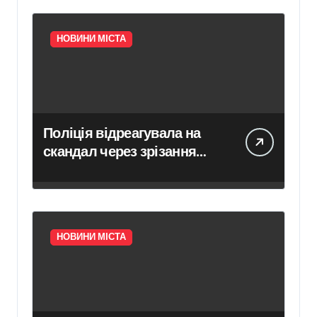
НОВИНИ МІСТА
Поліція відреагувала на
скандал через зрізання
зелених насаджень у
Голосіївському районі
НОВИНИ МІСТА