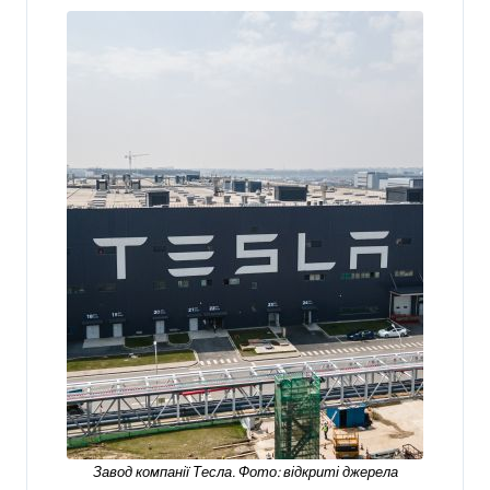
Завод компанії Тесла. Фото: відкриті джерела