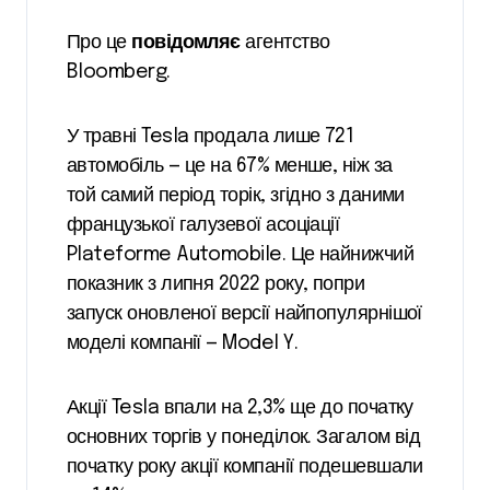
Про це
повідомляє
агентство
Bloomberg.
У травні Tesla продала лише 721
автомобіль — це на 67% менше, ніж за
той самий період торік, згідно з даними
французької галузевої асоціації
Plateforme Automobile. Це найнижчий
показник з липня 2022 року, попри
запуск оновленої версії найпопулярнішої
моделі компанії — Model Y.
Акції Tesla впали на 2,3% ще до початку
основних торгів у понеділок. Загалом від
початку року акції компанії подешевшали