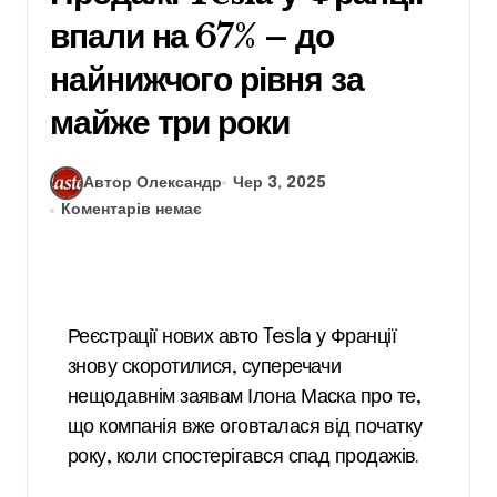
впали на 67% – до
найнижчого рівня за
майже три роки
Автор Олександр
Чер 3, 2025
Коментарів немає
Реєстрації нових авто Tesla у Франції
знову скоротилися, суперечачи
нещодавнім заявам Ілона Маска про те,
що компанія вже оговталася від початку
року, коли спостерігався спад продажів.