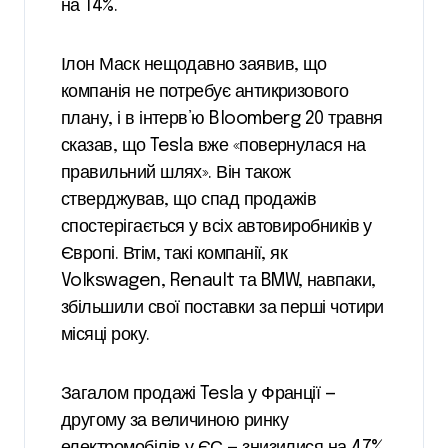
на 14%.
Ілон Маск нещодавно заявив, що
компанія не потребує антикризового
плану, і в інтерв’ю Bloomberg 20 травня
сказав, що Tesla вже «повернулася на
правильний шлях». Він також
стверджував, що спад продажів
спостерігається у всіх автовиробників у
Європі. Втім, такі компанії, як
Volkswagen, Renault та BMW, навпаки,
збільшили свої поставки за перші чотири
місяці року.
Загалом продажі Tesla у Франції —
другому за величиною ринку