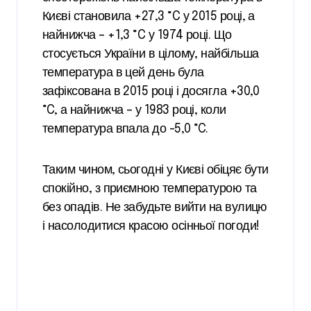
Києві становила +27,3 °C у 2015 році, а
найнижча – +1,3 °C у 1974 році. Що
стосується України в цілому, найбільша
температура в цей день була
зафіксована в 2015 році і досягла +30,0
°C, а найнижча – у 1983 році, коли
температура впала до -5,0 °C.
Таким чином, сьогодні у Києві обіцяє бути
спокійно, з приємною температурою та
без опадів. Не забудьте вийти на вулицю
і насолодитися красою осінньої погоди!