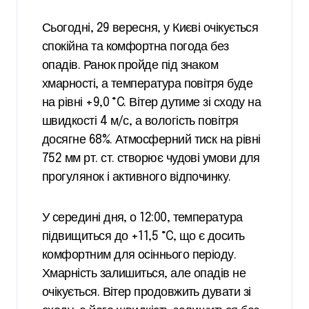
Сьогодні, 29 вересня, у Києві очікується
спокійна та комфортна погода без
опадів. Ранок пройде під знаком
хмарності, а температура повітря буде
на рівні +9,0 °C. Вітер дутиме зі сходу на
швидкості 4 м/с, а вологість повітря
досягне 68%. Атмосферний тиск на рівні
752 мм рт. ст. створює чудові умови для
прогулянок і активного відпочинку.
У середині дня, о 12:00, температура
підвищиться до +11,5 °C, що є досить
комфортним для осіннього періоду.
Хмарність залишиться, але опадів не
очікується. Вітер продовжить дувати зі