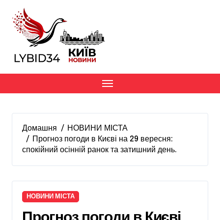
Перейти
до
вмісту
Домашня
НОВИНИ МІСТА
Прогноз погоди в Києві на 29 вересня:
спокійний осінній ранок та затишний день.
НОВИНИ МІСТА
Прогноз погоди в Києві