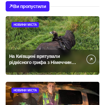
Ви пропустили
НОВИНИ МІСТА
На Київщині врятували
рідкісного грифа з Німеччини,
занесеного до Червоної книги
НОВИНИ МІСТА