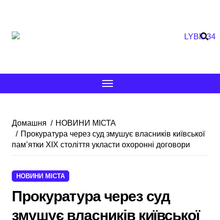
Перейти
до
вмісту
Домашня
НОВИНИ МІСТА
Прокуратура через суд змушує власників київської
пам’ятки XIX століття укласти охоронні договори
НОВИНИ МІСТА
Прокуратура через суд
змушує власників київської