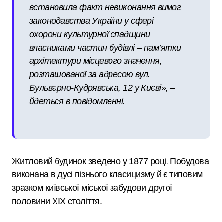
встановила факт невиконання вимог
законодавства України у сфері
охорони культурної спадщини
власниками частин будівлі – пам’ятки
архітектури місцевого значення,
розташованої за адресою вул.
Бульварно‑Кудрявська, 12 у Києві», –
йдеться в повідомленні.
Житловий будинок зведено у 1877 році. Побудова
виконана в дусі пізнього класицизму й є типовим
зразком київської міської забудови другої
половини XIX століття.