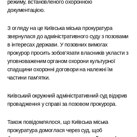
режиму, встановленого охоронною
документацією.
З огляду на це Київська міська прокуратура
звернулася до адміністративного суду з позовами
в інтересах держави. У позовних вимогах
прокурор просить зобов’язати власників укласти з
уповноваженим органом охорони культурної
спадщини охоронні договори на належні їм
частини пам’ятки.
Київський окружний адміністративний суд відкрив
провадження у справі за позовом прокурора.
Також повідомлялося, що Київська міська
прокуратура домоглася через суд, щоб