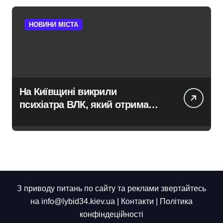
НОВИНИ МІСТА
На Київщині викрили
психіатра ВЛК, який отримав
$2000 за фіктивний діагноз
З приводу питань по сайту та реклами звертайтесь
на info@lybid34.kiev.ua |
Контакти
|
Політика
конфіндеційності