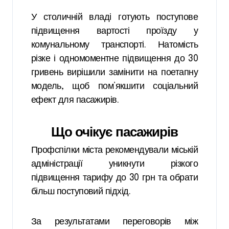
У столичній владі готують поступове
підвищення вартості проїзду у
комунальному транспорті. Натомість
різке і одномоментне підвищення до 30
гривень вирішили замінити на поетапну
модель, щоб пом’якшити соціальний
ефект для пасажирів.
Що очікує пасажирів
Профспілки міста рекомендували міській
адміністрації уникнути різкого
підвищення тарифу до 30 грн та обрати
більш поступовий підхід.
За результатами переговорів між