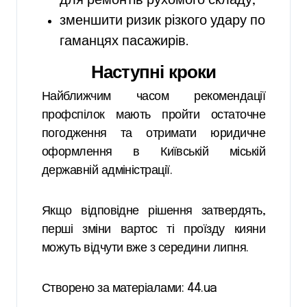
для ремонтів рухомого складу;
зменшити ризик різкого удару по
гаманцях пасажирів.
Наступні кроки
Найближчим часом рекомендації
профспілок мають пройти остаточне
погодження та отримати юридичне
оформлення в Київській міській
державній адміністрації.
Якщо відповідне рішення затвердять,
перші зміни вартос ті проїзду кияни
можуть відчути вже з середини липня.
Створено за матеріалами: 44.ua