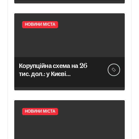
стійкості
НОВИНИ МІСТА
Корупційна схема на 26
тис. дол.: у Києві
допомагали уникнути
служби в тилу
НОВИНИ МІСТА