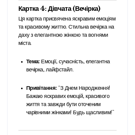
Картка 4: Дівчата (Вечірка)
Ця картка присвячена яскравим емоціям
та красивому життю. Стильна вечірка на
даху з елегантною жінкою та вогнями
міста.
Тема:
Емоції, сучасність, елегантна
вечірка, лайфстайл.
Привітання:
“З Днем Народження!
Бажаю яскравих емоцій, красивого
життя та завжди бути оточеним
чарівними жінками! Будь щасливим!”