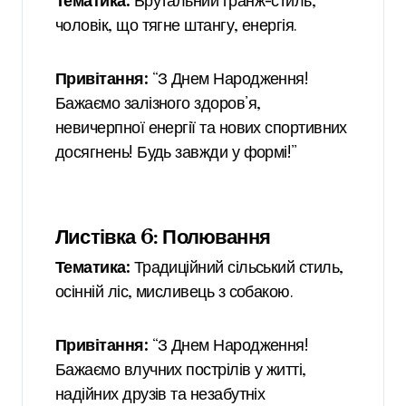
Тематика:
Брутальний гранж-стиль,
чоловік, що тягне штангу, енергія.
Привітання:
“З Днем Народження!
Бажаємо залізного здоров’я,
невичерпної енергії та нових спортивних
досягнень! Будь завжди у формі!”
Листівка 6: Полювання
Тематика:
Традиційний сільський стиль,
осінній ліс, мисливець з собакою.
Привітання:
“З Днем Народження!
Бажаємо влучних пострілів у житті,
надійних друзів та незабутніх