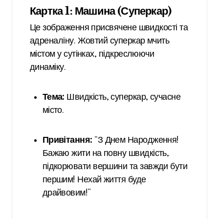
Картка 1: Машина (Суперкар)
Це зображення присвячене швидкості та
адреналіну. Жовтий суперкар мчить
містом у сутінках, підкреслюючи
динаміку.
Тема:
Швидкість, суперкар, сучасне
місто.
Привітання:
“З Днем Народження!
Бажаю жити на повну швидкість,
підкорювати вершини та завжди бути
першим! Нехай життя буде
драйвовим!”