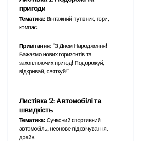
пригоди
Тематика:
Вінтажний путівник, гори,
компас.
Привітання:
“З Днем Народження!
Бажаємо нових горизонтів та
захоплюючих пригод! Подорожуй,
відкривай, святкуй!”
Листівка 2: Автомобілі та
швидкість
Тематика:
Сучасний спортивний
автомобіль, неонове підсвічування,
драйв.