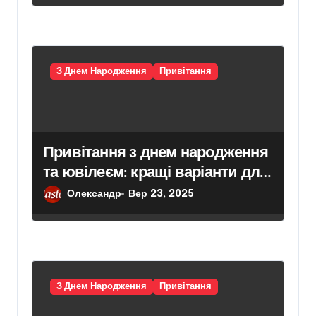
З Днем Народження
Привітання
Привітання з днем народження
та ювілеєм: кращі варіанти для
жінок і чоловіків
Олександр
Вер 23, 2025
З Днем Народження
Привітання