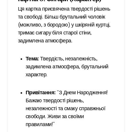
Ця картка присвячена твердості рішень
та свободі. Більш брутальний чоловік
(можливо, з бородою) у шкіряній куртці,
тримає сигару біля старої стіни,
задимлена атмосфера.
Тема:
Твердість, незалежність,
задимлена атмосфера, брутальний
характер.
Привітання:
“З Днем Народження!
Бажаю твердості рішень,
незалежності та смаку справжньої
свободи. Живи за своїми
правилами!”