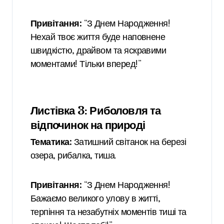
Привітання:
“З Днем Народження!
Нехай твоє життя буде наповнене
швидкістю, драйвом та яскравими
моментами! Тільки вперед!”
Листівка 3: Риболовля та
відпочинок на природі
Тематика:
Затишний світанок на березі
озера, рибалка, тиша.
Привітання:
“З Днем Народження!
Бажаємо великого улову в житті,
терпіння та незабутніх моментів тиші та