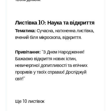
Листівка 10: Наука та відкриття
Тематика:
Сучасна, натхненна листівка,
вчений біля мікроскопа, відкриття.
Привітання:
“З Днем Народження!
Бажаємо відкриття нових істин,
невичерпної допитливості та епічних
проривів у твоїх справах! Досліджуй
світ!”
Ще 10 листівок