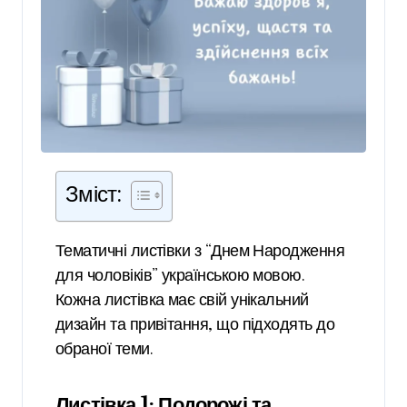
Зміст:
Тематичні листівки з “Днем Народження
для чоловіків” українською мовою.
Кожна листівка має свій унікальний
дизайн та привітання, що підходять до
обраної теми.
Листівка 1: Подорожі та