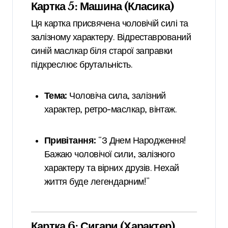
Картка 5: Машина (Класика)
Ця картка присвячена чоловічій силі та
залізному характеру. Відреставрований
синій маслкар біля старої заправки
підкреслює брутальність.
Тема:
Чоловіча сила, залізний
характер, ретро-маслкар, вінтаж.
Привітання:
“З Днем Народження!
Бажаю чоловічої сили, залізного
характеру та вірних друзів. Нехай
життя буде легендарним!”
Картка 6: Сигари (Характер)