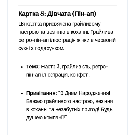
Картка 8: Дівчата (Пін-ап)
Ця картка присвячена грайливому
настрою та везінню в коханні. Грайлива
ретро-пін-ап ілюстрація жінки в червоній
сукні з подарунком.
Тема:
Настрій, грайливість, ретро-
пін-ап ілюстрація, конфеті.
Привітання:
“З Днем Народження!
Бажаю грайливого настрою, везіння
в коханні та незабутніх пригод! Будь
душею компанії!”