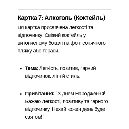
Картка 7: Алкоголь (Коктейль)
Ця картка присвячена легкості та
відпочинку. Свіжий коктейль у
витонченому бокалі на фоні сонячного
пляжу або тераси.
Тема:
Легкість, позитив, гарний
відпочинок, літній стиль.
Привітання:
“З Днем Народження!
Бажаю легкості, позитиву та гарного
відпочинку. Нехай кожен день буде
святом!”