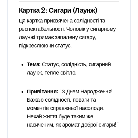
Картка 2: Сигари (Лаунж)
Ця картка присвячена солідності та
респектабельності. Чоловік у сигарному
лаунжі тримає запалену сигару,
підкреслюючи статус.
Тема:
Статус, солідність, сигарний
лаунж, тепле світло.
Привітання:
“З Днем Народження!
Бажаю солідності, поваги та
моментів справжньої насолоди.
Нехай життя буде таким же
насиченим, як аромат доброї сигари!”