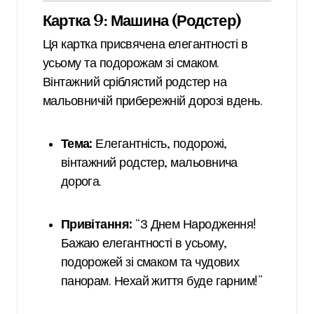
Картка 9: Машина (Родстер)
Ця картка присвячена елегантності в
усьому та подорожам зі смаком.
Вінтажний сріблястий родстер на
мальовничій прибережній дорозі вдень.
Тема:
Елегантність, подорожі,
вінтажний родстер, мальовнича
дорога.
Привітання:
“З Днем Народження!
Бажаю елегантності в усьому,
подорожей зі смаком та чудових
панорам. Нехай життя буде гарним!”