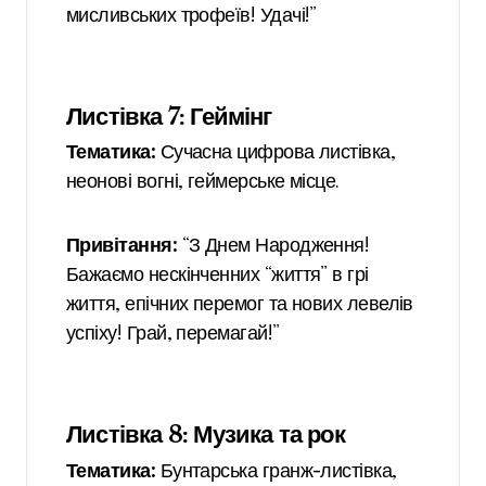
мисливських трофеїв! Удачі!”
Листівка 7: Геймінг
Тематика:
Сучасна цифрова листівка,
неонові вогні, геймерське місце.
Привітання:
“З Днем Народження!
Бажаємо нескінченних “життя” в грі
життя, епічних перемог та нових левелів
успіху! Грай, перемагай!”
Листівка 8: Музика та рок
Тематика:
Бунтарська гранж-листівка,