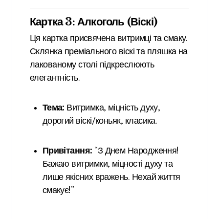
Картка 3: Алкоголь (Віскі)
Ця картка присвячена витримці та смаку.
Склянка преміального віскі та пляшка на
лакованому столі підкреслюють
елегантність.
Тема:
Витримка, міцність духу,
дорогий віскі/коньяк, класика.
Привітання:
“З Днем Народження!
Бажаю витримки, міцності духу та
лише якісних вражень. Нехай життя
смакує!”