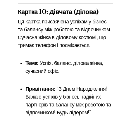
Картка 10: Дівчата (Ділова)
Ця картка присвячена успіхам у бізнесі
та балансу між роботою та відпочинком.
Сучасна жінка в діловому костюмі, що
тримає телефон і посміхається.
Тема:
Успіх, баланс, ділова жінка,
сучасний офіс.
Привітання:
“З Днем Народження!
Бажаю успіхів у бізнесі, надійних
партнерів та балансу між роботою та
відпочинком! Будь лідером!”