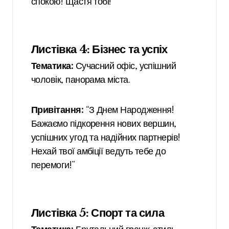
спокою! Щастя тобі!”
Листівка 4: Бізнес та успіх
Тематика:
Сучасний офіс, успішний
чоловік, панорама міста.
Привітання:
“З Днем Народження!
Бажаємо підкорення нових вершин,
успішних угод та надійних партнерів!
Нехай твої амбіції ведуть тебе до
перемоги!”
Листівка 5: Спорт та сила