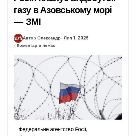
газу в Азовському морі
— ЗМІ
Автор Олександр
Лип 1, 2025
Коментарів немає
Федеральне агентство Росії,