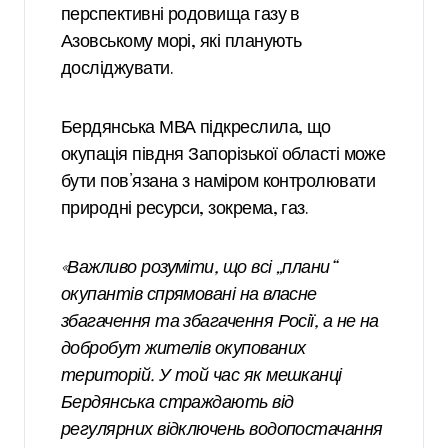
перспективні родовища газу в
Азовському морі, які планують
досліджувати.
Бердянська МВА підкреслила, що
окупація півдня Запорізької області може
бути пов’язана з наміром контролювати
природні ресурси, зокрема, газ.
«Важливо розуміти, що всі „плани“
окупантів спрямовані на власне
збагачення та збагачення Росії, а не на
добробут жителів окупованих
територій. У той час як мешканці
Бердянська страждають від
регулярних відключень водопостачання