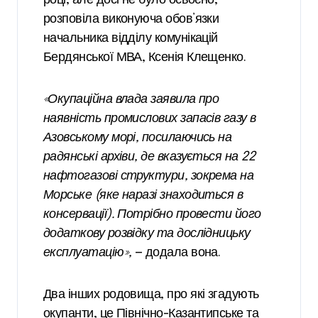
розповіла виконуюча обов’язки
начальника відділу комунікацій
Бердянської МВА, Ксенія Клещенко.
«Окупаційна влада заявила про
наявність промислових запасів газу в
Азовському морі, посилаючись на
радянські архіви, де вказується на 22
нафтогазові структури, зокрема на
Морське (яке наразі знаходиться в
консервації). Потрібно провести його
додаткову розвідку та дослідницьку
експлуатацію»,
— додала вона.
Два інших родовища, про які згадують
окупанти, це Північно-Казантипське та