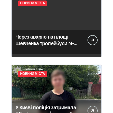
НОВИНИ МІСТА
Через аварію на площі
Шевченка тролейбуси №6,
32 та 33 курсують із
затримкою
НОВИНИ МІСТА
У Києві поліція затримала