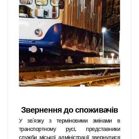
Звернення до споживачів
У зв’язку з терміновими змінами в
транспортному русі, представники
служби міської адміністрації звернулися