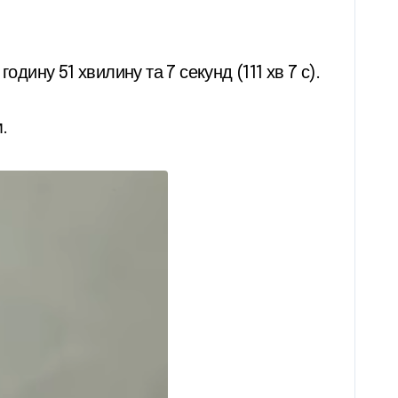
дину 51 хвилину та 7 секунд (111 хв 7 с).
.