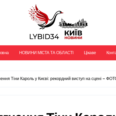
ловна
НОВИНИ МІСТА ТА ОБЛАСТІ
Цікаве
Конт
ення Тіни Кароль у Києві: рекордний виступ на сцені — ФОТ