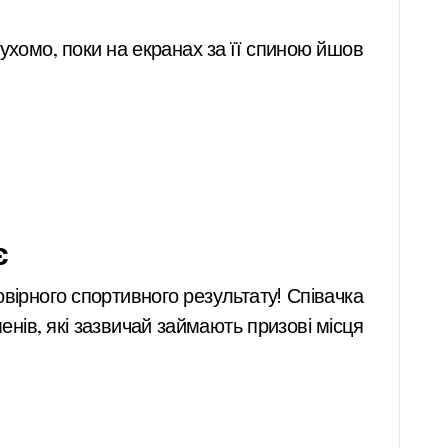
ухомо, поки на екранах за її спиною йшов
є
вірного спортивного результату! Співачка
енів, які зазвичай займають призові місця