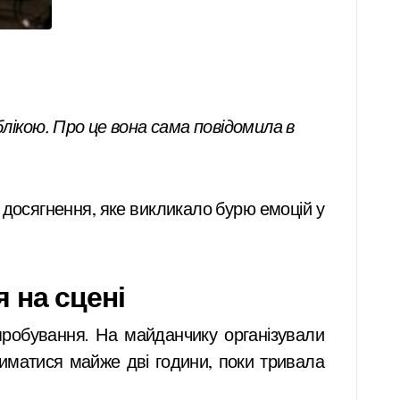
досягнення, яке викликало бурю емоцій у
 на сцені
пробування. На майданчику організували
риматися майже дві години, поки тривала