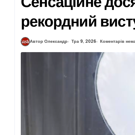
Сенсаційне дося
рекордний вист
Автор Олександр
Тра 9, 2026
Коментарів нем