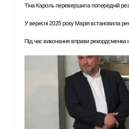
Тіна Кароль перевершила попередній резу
У вересні 2025 року Марія встановила реко
Під час виконання вправи рекордсменка 