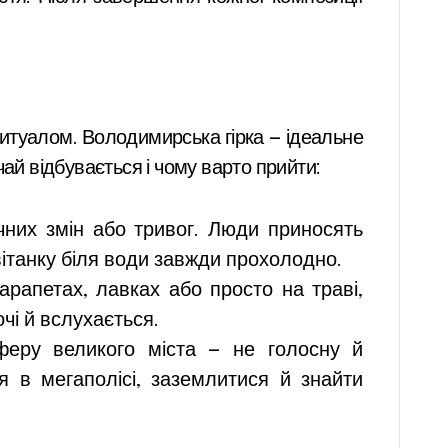
ритуалом. Володимирська гірка — ідеальне
ай відбувається і чому варто прийти:
чних змін або тривог. Люди приносять
вітанку біля води завжди прохолодно.
рапетах, лавках або просто на траві,
чі й вслухається.
сферу великого міста — не голосну й
я в мегаполісі, заземлитися й знайти