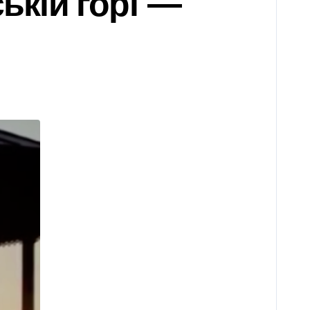
ській горі —