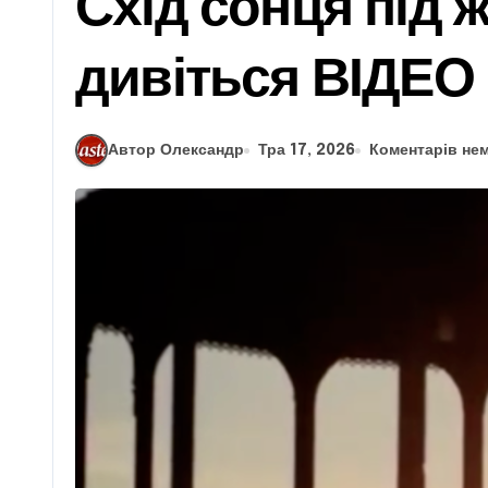
Схід сонця під 
дивіться ВІДЕО
Автор Олександр
Тра 17, 2026
Коментарів не