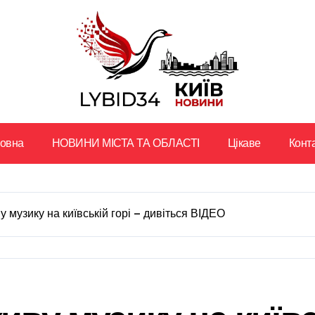
ловна
НОВИНИ МІСТА ТА ОБЛАСТІ
Цікаве
Конт
у музику на київській горі — дивіться ВІДЕО