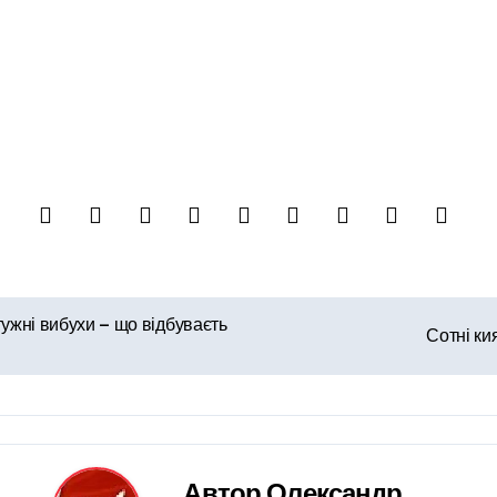
ужні вибухи — що відбуваєть
Сотні ки
Автор
Олександр