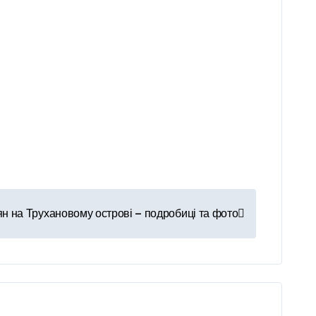
ян на Трухановому острові — подробиці та фото