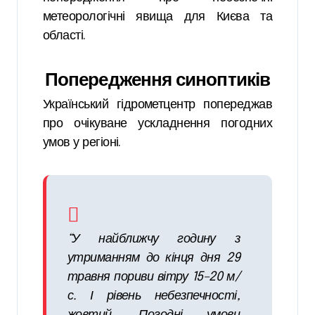
метеорологічні явища для Києва та
області.
Попередження синоптиків
Український гідрометцентр попереджав
про очікуване ускладнення погодних
умов у регіоні.
“У найближчу годину з
утриманням до кінця дня 29
травня пориви вітру 15–20 м/
с. І рівень небезпечності,