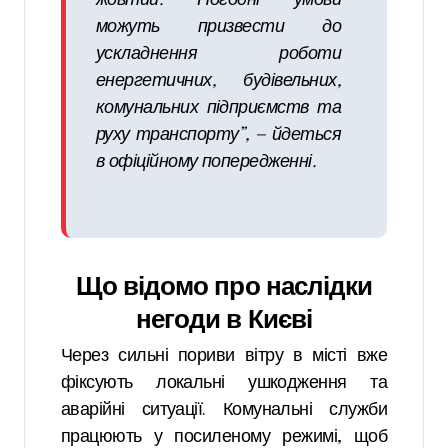
жовтий. Погодні умови
можуть призвести до
ускладнення роботи
енергетичних, будівельних,
комунальних підприємств та
руху транспорту”,
— йдеться
в офіційному попередженні.
Що відомо про наслідки
негоди в Києві
Через сильні пориви вітру в місті вже
фіксують локальні ушкодження та
аварійні ситуації. Комунальні служби
працюють у посиленому режимі, щоб