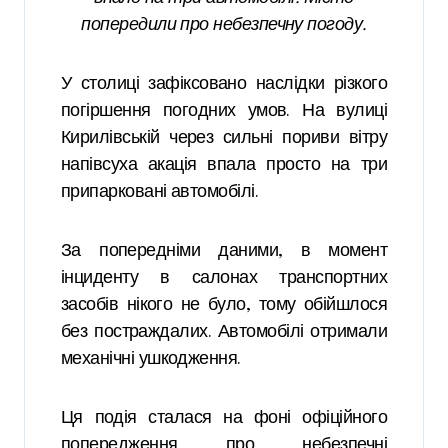
попередили про небезпечну погоду.
У столиці зафіксовано наслідки різкого
погіршення погодних умов. На вулиці
Кирилівській через сильні пориви вітру
напівсуха акація впала просто на три
припарковані автомобілі.
За попередніми даними, в момент
інциденту в салонах транспортних
засобів нікого не було, тому обійшлося
без постраждалих. Автомобілі отримали
механічні ушкодження.
Ця подія сталася на фоні офіційного
попередження про небезпечні