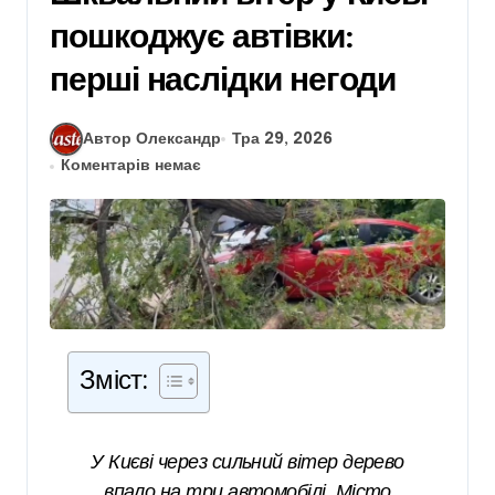
пошкоджує автівки:
перші наслідки негоди
Автор Олександр
Тра 29, 2026
Коментарів немає
Зміст:
У Києві через сильний вітер дерево
впало на три автомобілі. Місто