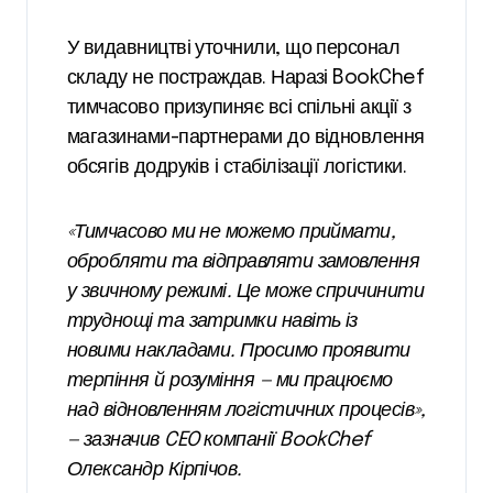
У видавництві уточнили, що персонал
складу не постраждав. Наразі BookChef
тимчасово призупиняє всі спільні акції з
магазинами-партнерами до відновлення
обсягів додруків і стабілізації логістики.
«Тимчасово ми не можемо приймати,
обробляти та відправляти замовлення
у звичному режимі. Це може спричинити
труднощі та затримки навіть із
новими накладами. Просимо проявити
терпіння й розуміння — ми працюємо
над відновленням логістичних процесів»,
— зазначив CEO компанії BookChef
Олександр Кірпічов.