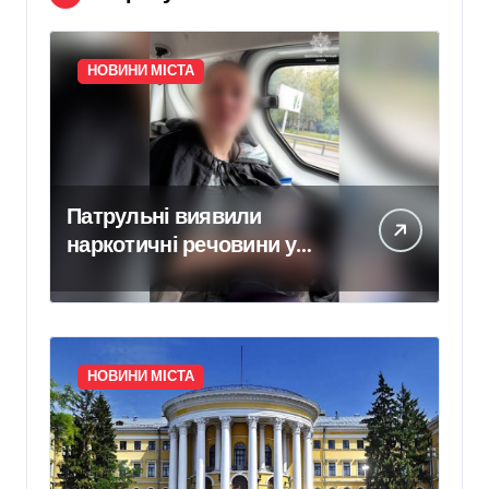
НОВИНИ МІСТА
Патрульні виявили
наркотичні речовини у
Святошинському районі
НОВИНИ МІСТА