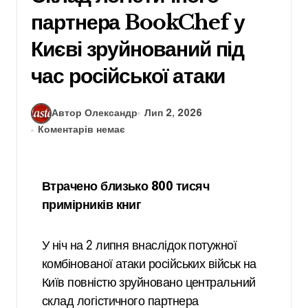
партнера BookChef у
Києві зруйнований під
час російської атаки
Автор Олександр
Лип 2, 2026
Коментарів немає
Втрачено близько 800 тисяч
примірників книг
У ніч на 2 липня внаслідок потужної
комбінованої атаки російських військ на
Київ повністю зруйновано центральний
склад логістичного партнера