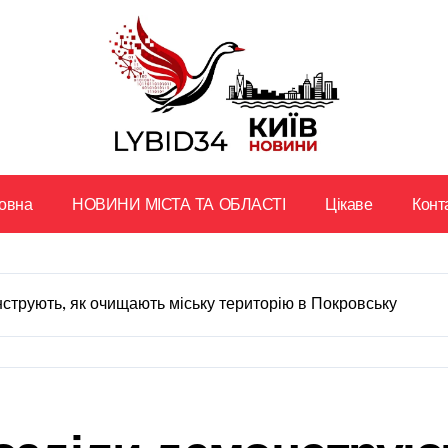
овна
НОВИНИ МІСТА ТА ОБЛАСТІ
Цікаве
Конт
нструють, як очищають міську територію в Покровську