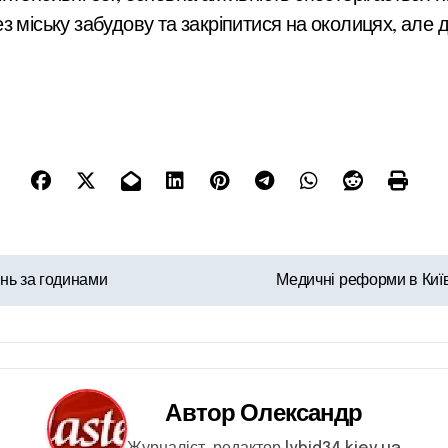
 міську забудову та закріпитися на околицях, але до
ень за годинами
Медичні реформи в Київс
Автор
Олександр