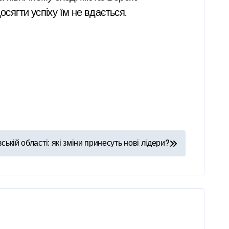
сягти успіху їм не вдається.
ькій області: які зміни принесуть нові лідери?