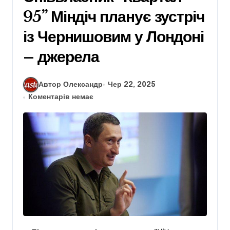
95” Міндіч планує зустріч
із Чернишовим у Лондоні
– джерела
Автор Олександр
Чер 22, 2025
Коментарів немає