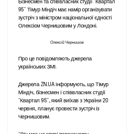
Бізнесмен та співвласник студії “Квартал
95” Тімур Міндіч має намір організувати
зустріч з міністром національної єдності
Олексієм Чернишовим у Лондоні.
Олексій Чернишов
Про це повідомляють джерела
українських ЗМІ.
Джерела ZN.UA інформують, що Тімур
Міндіч, бізнесмен і співвласник студії
“Квартал 95”, який виїхав з України 20
червня, планує провести зустріч із
Чернишовим.