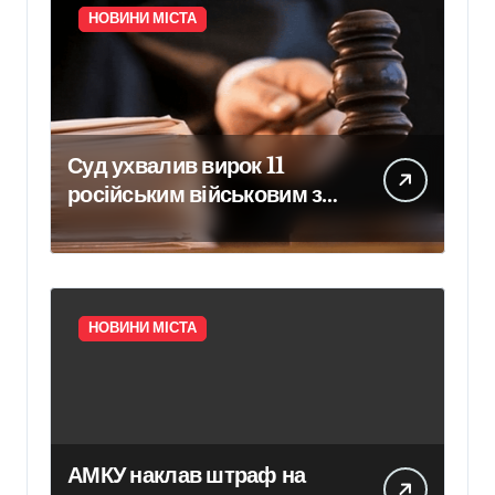
НОВИНИ МІСТА
Суд ухвалив вирок 11
російським військовим за
вбивство шести цивільних
на Київщині
НОВИНИ МІСТА
АМКУ наклав штраф на