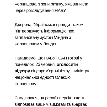
Чернишова із зони ризику, яка виникла
через розслідування НАБУ.
Джерела “Української правди” також
підтверджують інформацію про
заплановану зустріч Міндіча з
Чернишовим у Лондоні.
Нагадаємо, що НАБУ і САП готові у
понеділок, 23 червня,
оголосити
підозру
віцепрем’єр-міністру — міністру
національної єдності Олексію
Чернишову.
Сподіваюся, ця рерайт версія тексту
відповідає вашим вимогам та зберігає