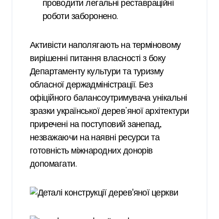
проводити легальні реставраційні
роботи заборонено.
Активісти наполягають на терміновому
вирішенні питання власності з боку
Департаменту культури та туризму
обласної держадміністрації. Без
офіційного балансоутримувача унікальні
зразки української дерев’яної архітектури
приречені на поступовий занепад,
незважаючи на наявні ресурси та
готовність міжнародних донорів
допомагати.