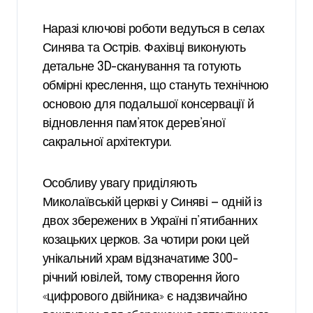
Наразі ключові роботи ведуться в селах
Синява та Острів. Фахівці виконують
детальне 3D-сканування та готують
обмірні креслення, що стануть технічною
основою для подальшої консервації й
відновлення пам’яток дерев’яної
сакральної архітектури.
Особливу увагу приділяють
Миколаївській церкві у Синяві — одній із
двох збережених в Україні п’ятибанних
козацьких церков. За чотири роки цей
унікальний храм відзначатиме 300-
річний ювілей, тому створення його
«цифрового двійника» є надзвичайно