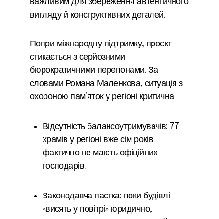
важливим для збереження автентичного
вигляду й конструктивних деталей.
Попри міжнародну підтримку, проєкт
стикається з серйозними
бюрократичними перепонами. За
словами Романа Маленкова, ситуація з
охороною пам’яток у регіоні критична:
Відсутність балансоутримувачів: 77
храмів у регіоні вже сім років
фактично не мають офіційних
господарів.
Законодавча пастка: поки будівлі
«висять у повітрі» юридично,