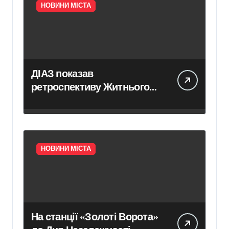
НОВИНИ МІСТА
ДІАЗ показав
ретроспективу Житнього
ринку в архівних кадрах
проєкту «Стародавній
Київ»
НОВИНИ МІСТА
На станції «Золоті Ворота»