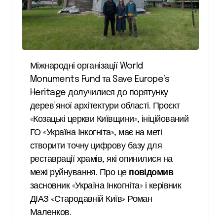
Міжнародні організації World
Monuments Fund та Save Europe’s
Heritage долучилися до порятунку
дерев’яної архітектури області. Проєкт
«Козацькі церкви Київщини», ініційований
ГО «Україна Інкогніта», має на меті
створити точну цифрову базу для
реставрації храмів, які опинилися на
межі руйнування. Про це
повідомив
засновник «Україна Інкогніта» і керівник
ДІАЗ «Стародавній Київ» Роман
Маленков.