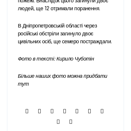
пожежі. Внаслідок цього загинули двоє
людей, ще 12 отримали поранення.
В Дніпропетровській області через
російські обстріли загинуло двоє
цивільних осіб, ще семеро постраждали.
Фото в тексті: Кирило Чуботін
Більше наших фото можна придбати
тут