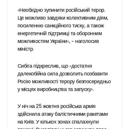
«Необхідно зупинити російський терор.
Це можливо завдяки колективним діям,
посиленню санкційного тиску, а також
енергетичній підтримці та оборонним
можливостям України», – наголосив
міністр.
Сибіга підкреслив, що «достатня
далекобійна сила дозволить позбавити
Росію можливості терору безпосередньо
у місцях виробництва та запуску».
У ніч на 25 жовтня російська армія
здійснила атаку балістичними ракетами
на Київ. У кількох зонах спалахнули