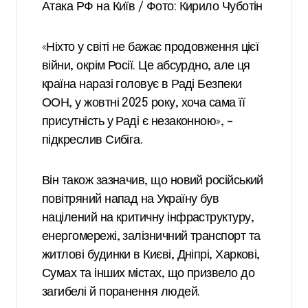
Атака РФ на Київ / Фото: Кирило Чуботін
«Ніхто у світі не бажає продовження цієї
війни, окрім Росії. Це абсурдно, але ця
країна наразі головує в Раді Безпеки
ООН, у жовтні 2025 року, хоча сама її
присутність у Раді є незаконною», –
підкреслив Сибіга.
Він також зазначив, що новий російський
повітряний напад на Україну був
націлений на критичну інфраструктуру,
енергомережі, залізничний транспорт та
житлові будинки в Києві, Дніпрі, Харкові,
Сумах та інших містах, що призвело до
загибелі й поранення людей.