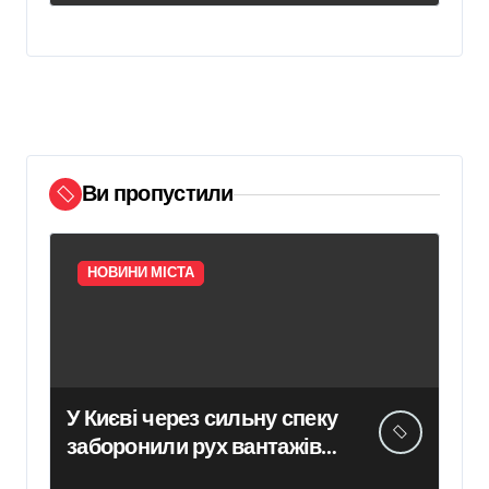
Ви пропустили
НОВИНИ МІСТА
У Києві через сильну спеку
заборонили рух вантажівок
вагою понад 24 тонни