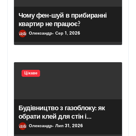
Чому фен-шуй в прибиранні
квартир не працює?
Олександр
Сер 1, 2026
Цікаве
Будівництво з газоблоку: як
обрати клей для стін і
кріплення гіпсокартону
Олександр
Лип 31, 2026