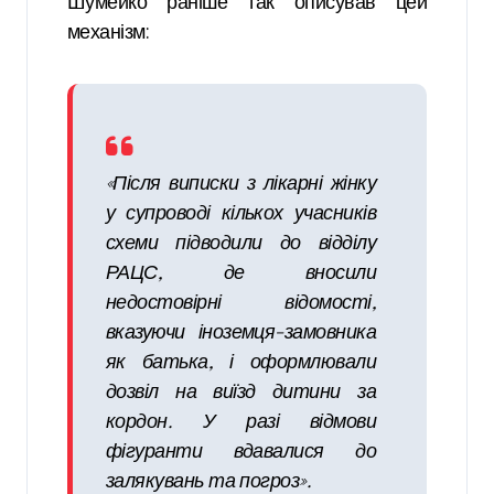
Шумейко раніше так описував цей
механізм:
«Після виписки з лікарні жінку
у супроводі кількох учасників
схеми підводили до відділу
РАЦС, де вносили
недостовірні відомості,
вказуючи іноземця-замовника
як батька, і оформлювали
дозвіл на виїзд дитини за
кордон. У разі відмови
фігуранти вдавалися до
залякувань та погроз».