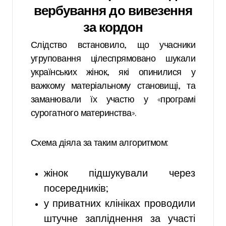
вербування до вивезення
за кордон
Слідство встановило, що учасники
угруповання цілеспрямовано шукали
українських жінок, які опинилися у
важкому матеріальному становищі, та
заманювали їх участю у «програмі
сурогатного материнства».
Схема діяла за таким алгоритмом:
жінок підшукували через
посередників;
у приватних клініках проводили
штучне запліднення за участі