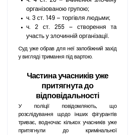
ч. 4 ст. 28 — вчинення злочину
організованою групою;
ч. 3 ст. 149 — торгівля людьми;
ч. 2 ст. 255 — створення та
участь у злочинній організації.
Суд уже обрав для неї запобіжний захід
у вигляді тримання під вартою.
Частина учасників уже
притягнута до
відповідальності
У поліції повідомляють, що
розслідування щодо інших фігурантів
триває, водночас кількох учасників уже
притягнули до кримінальної