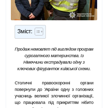
Зміст:
Продаж немовлят під виглядом програм
сурогатного материнства. Із
Німеччини екстрадували одну з
ключових фігуранток київської схеми.
Столичні правоохоронні органи
повернули до України одну з головних
учасниць великої злочинної організації,
що працювала під прикриттям нібито