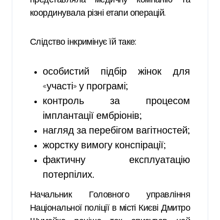
координувала різні етапи операцій.
Слідство інкримінує їй таке:
особистий підбір жінок для
«участі» у програмі;
контроль за процесом
імплантації ембріонів;
нагляд за перебігом вагітностей;
жорстку вимогу конспірації;
фактичну експлуатацію
потерпілих.
Начальник Головного управління
Національної поліції в місті Києві Дмитро