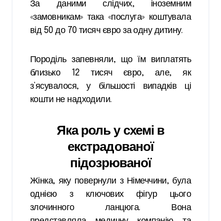
За даними слідчих, іноземним
«замовникам» така «послуга» коштувала
від 50 до 70 тисяч євро за одну дитину.
Породіль запевняли, що їм виплатять
близько 12 тисяч євро, але, як
з’ясувалося, у більшості випадків ці
кошти не надходили.
Яка роль у схемі в
екстрадованої
підозрюваної
Жінка, яку повернули з Німеччини, була
однією з ключових фігур цього
злочинного ланцюга. Вона
представляла медичну компанію та