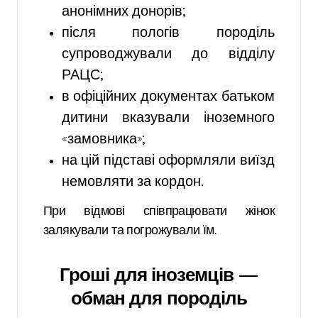
анонімних донорів;
після пологів породіль
супроводжували до відділу
РАЦС;
в офіційних документах батьком
дитини вказували іноземного
«замовника»;
на цій підставі оформляли виїзд
немовляти за кордон.
При відмові співпрацювати жінок
залякували та погрожували їм.
Гроші для іноземців —
обман для породіль