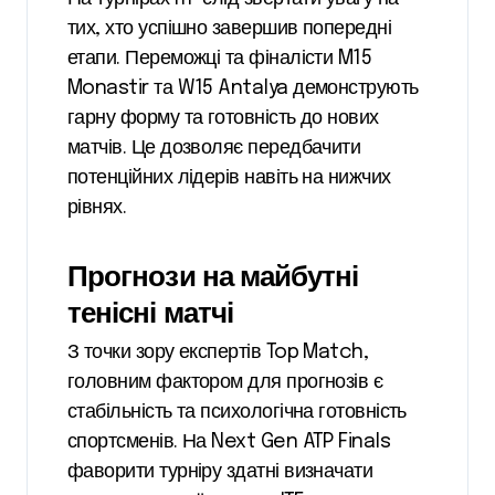
тих, хто успішно завершив попередні
етапи. Переможці та фіналісти M15
Monastir та W15 Antalya демонструють
гарну форму та готовність до нових
матчів. Це дозволяє передбачити
потенційних лідерів навіть на нижчих
рівнях.
Прогнози на майбутні
тенісні матчі
З точки зору експертів
Top Match
,
головним фактором для прогнозів є
стабільність та психологічна готовність
спортсменів. На Next Gen ATP Finals
фаворити турніру здатні визначати