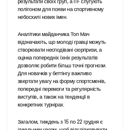
результати своїх груп, а ITF слугують
полігоном для появи на спортивному
небосхилі нових імен.
Аналітики майданчика
Топ Мач
відзначають, що молоді гравці можуть
створювати несподівані сюрпризи, а
оцінка попередніх їхніх результатів
дозволяє робити більш точні прогнози.
Для новачків у беттінгу важливо
звертати увагу на форму спортсменів,
попередні перемоги та регулярність
виступів, а також на тенденції в
конкретних турнірах.
Загалом, тиждень з 15 по 22 грудня є
ідеальним часом, щоб відслідковувати