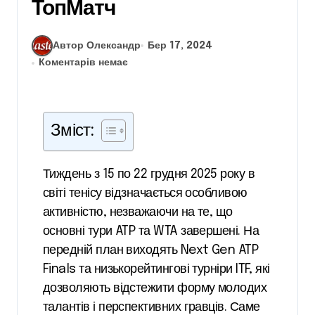
ТопМатч
Автор Олександр
Бер 17, 2024
Коментарів немає
Зміст:
Тиждень з 15 по 22 грудня 2025 року в
світі тенісу відзначається особливою
активністю, незважаючи на те, що
основні тури ATP та WTA завершені. На
передній план виходять Next Gen ATP
Finals та низькорейтингові турніри ITF, які
дозволяють відстежити форму молодих
талантів і перспективних гравців. Саме