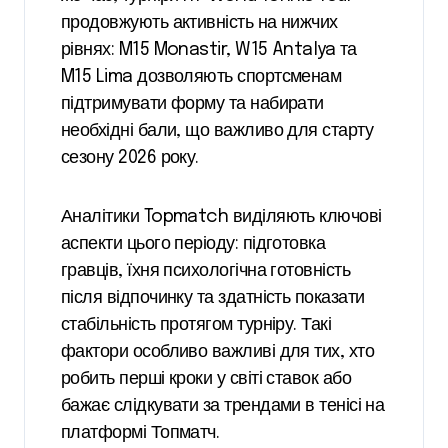
продовжують активність на нижчих
рівнях: M15 Monastir, W15 Antalya та
M15 Lima дозволяють спортсменам
підтримувати форму та набирати
необхідні бали, що важливо для старту
сезону 2026 року.
Аналітики
Topmatch
виділяють ключові
аспекти цього періоду: підготовка
гравців, їхня психологічна готовність
після відпочинку та здатність показати
стабільність протягом турніру. Такі
фактори особливо важливі для тих, хто
робить перші кроки у світі ставок або
бажає слідкувати за трендами в тенісі на
платформі
Топматч
.