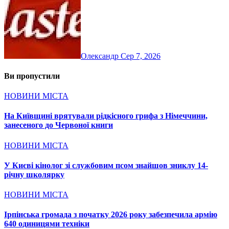
Олександр
Сер 7, 2026
Ви пропустили
НОВИНИ МІСТА
На Київщині врятували рідкісного грифа з Німеччини,
занесеного до Червоної книги
НОВИНИ МІСТА
У Києві кінолог зі службовим псом знайшов зниклу 14-
річну школярку
НОВИНИ МІСТА
Ірпінська громада з початку 2026 року забезпечила армію
640 одиницями техніки