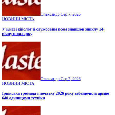
Олександр
Сер 7, 2026
НОВИНИ МІСТА
У Києві кінолог зі службовим псом знайшов зниклу 14-
річну школярку
Олександр
Сер 7, 2026
НОВИНИ МІСТА
Ірпінська громада з початку 2026 року забезпечила армію
640 одиницями техніки