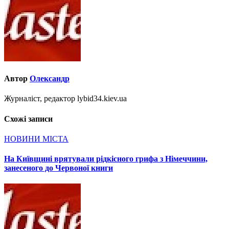
Автор
Олександр
Журналіст, редактор lybid34.kiev.ua
Схожі записи
НОВИНИ МІСТА
На Київщині врятували рідкісного грифа з Німеччини,
занесеного до Червоної книги