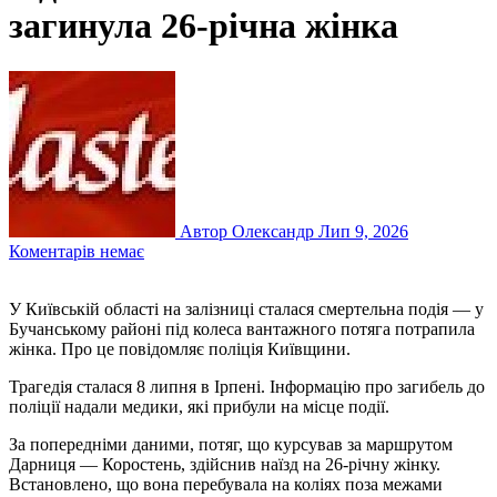
загинула 26-річна жінка
Автор Олександр
Лип 9, 2026
Коментарів немає
У Київській області на залізниці сталася смертельна подія — у
Бучанському районі під колеса вантажного потяга потрапила
жінка. Про це повідомляє поліція Київщини.
Трагедія сталася 8 липня в Ірпені. Інформацію про загибель до
поліції надали медики, які прибули на місце події.
За попередніми даними, потяг, що курсував за маршрутом
Дарниця — Коростень, здійснив наїзд на 26-річну жінку.
Встановлено, що вона перебувала на коліях поза межами