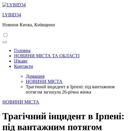
Перейти
до
LYBID34
вмісту
Новини Києва, Київщини
Головна
НОВИНИ МІСТА ТА ОБЛАСТІ
Цікаве
Контакти
Домашня
НОВИНИ МІСТА
Трагічний інцидент в Ірпені: під вантажним
потягом загинула 26-річна жінка
НОВИНИ МІСТА
Трагічний інцидент в Ірпені:
під вантажним потягом