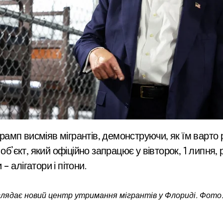
 об’єкт, який офіційно запрацює у вівторок, 1 липня
 алігатори і пітони.
лядає новий центр утримання мігрантів у Флориді. Фото