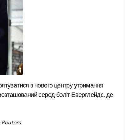
, розташований серед боліт Еверглейдс, де
: Reuters