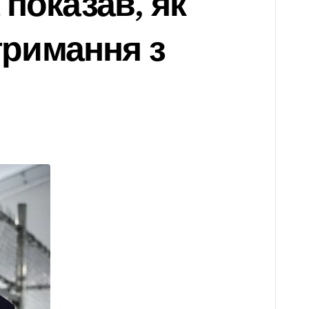
 показав, як
утримання з