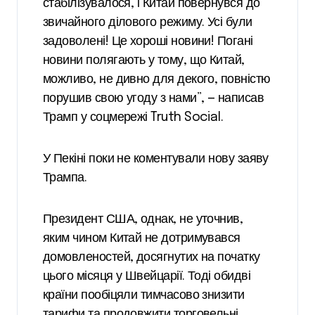
стабілізувалося, і Китай повернувся до
звичайного ділового режиму. Усі були
задоволені! Це хороші новини! Погані
новини полягають у тому, що Китай,
можливо, не дивно для декого, повністю
порушив свою угоду з нами”, — написав
Трамп у соцмережі Truth Social.
У Пекіні поки не коментували нову заяву
Трампа.
Президент США, однак, не уточнив,
яким чином Китай не дотримувався
домовленостей, досягнутих на початку
цього місяця у Швейцарії. Тоді обидві
країни пообіцяли тимчасово знизити
тарифи та продовжити торговельні