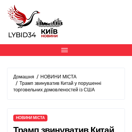
Перейти
до
вмісту
Домашня
НОВИНИ МІСТА
Трамп звинуватив Китай у порушенні
торговельних домовленостей із США
НОВИНИ МІСТА
Трамп звинуватив Китай