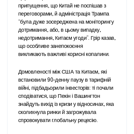
припущення, що Китай не поспішав з
переговорами, й адміністрація Трампа
“була дуже зосереджена на моніторингу
дотримання, або, в цьому випадку,
недотримання, Китаєм угоди”. Грір казав,
що особливе занепокоєння
викликають важливі корисні копалини.
Домовленості між США та Китаєм, які
встановили 90-денну паузу в тарифній
війні, підбадьорили інвесторів: ті почали
сподіватися, що Пекін і Вашингтон
знайдуть вихід із кризи у відносинах, яка
сколихнула ринки й загрожувала
спровокувати глобальну рецесію.