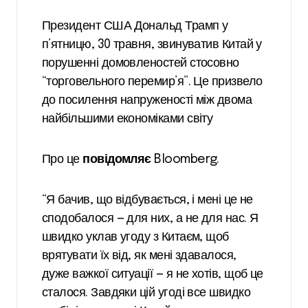
Президент США Дональд Трамп у
п’ятницю, 30 травня, звинуватив Китай у
порушенні домовленостей стосовно
“торговельного перемир’я”. Це призвело
до посилення напруженості між двома
найбільшими економіками світу
Про це
повідомляє
Bloomberg.
“Я бачив, що відбувається, і мені це не
сподобалося — для них, а не для нас. Я
швидко уклав угоду з Китаєм, щоб
врятувати їх від, як мені здавалося,
дуже важкої ситуації — я не хотів, щоб це
сталося. Завдяки цій угоді все швидко