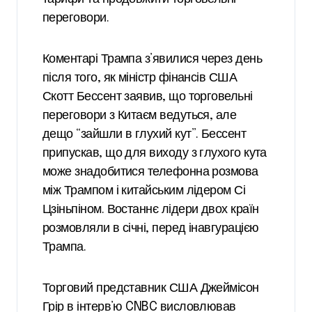
переговори.
Коментарі Трампа з’явилися через день
після того, як міністр фінансів США
Скотт Бессент заявив, що торговельні
переговори з Китаєм ведуться, але
дещо “зайшли в глухий кут”. Бессент
припускав, що для виходу з глухого кута
може знадобитися телефонна розмова
між Трампом і китайським лідером Сі
Цзіньпіном. Востаннє лідери двох країн
розмовляли в січні, перед інавгурацією
Трампа.
Торговий представник США Джеймісон
Грір в інтерв’ю CNBC висловлював