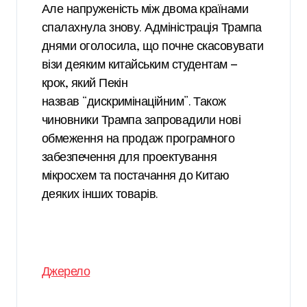
Але напруженість між двома країнами
спалахнула знову. Адміністрація Трампа
днями оголосила, що почне скасовувати
візи деяким китайським студентам —
крок, який Пекін
назвав “дискримінаційним”. Також
чиновники Трампа запровадили нові
обмеження на продаж програмного
забезпечення для проектування
мікросхем та постачання до Китаю
деяких інших товарів.
Джерело