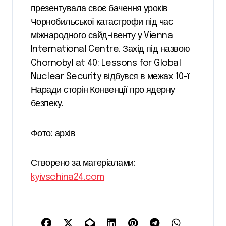
презентувала своє бачення уроків
Чорнобильської катастрофи під час
міжнародного сайд-івенту у Vienna
International Centre. Захід під назвою
Chornobyl at 40: Lessons for Global
Nuclear Security відбувся в межах 10-ї
Наради сторін Конвенції про ядерну
безпеку.
Фото: архів
Створено за матеріалами:
kyivschina24.com