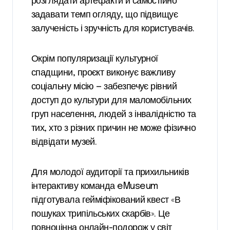
розглядати артефакти й самостійно
задавати темп огляду, що підвищує
залученість і зручність для користувачів.
Окрім популяризації культурної
спадщини, проєкт виконує важливу
соціальну місію — забезпечує рівний
доступ до культури для маломобільних
груп населення, людей з інвалідністю та
тих, хто з різних причин не може фізично
відвідати музей.
Для молодої аудиторії та прихильників
інтерактиву команда eMuseum
підготувала гейміфікований квест «В
пошуках трипільських скарбів». Це
повноцінна онлайн-подорож у світ