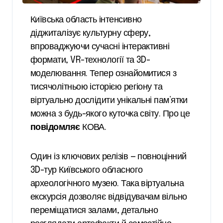
Київська область інтенсивно
діджиталізує культурну сферу,
впроваджуючи сучасні інтерактивні
формати, VR-технології та 3D-
моделювання. Тепер ознайомитися з
тисячолітньою історією регіону та
віртуально дослідити унікальні пам’ятки
можна з будь-якого куточка світу. Про це
повідомляє
КОВА.
Один із ключових релізів — повноцінний
3D-тур Київського обласного
археологічного музею. Така віртуальна
екскурсія дозволяє відвідувачам вільно
переміщатися залами, детально