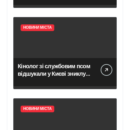
НОВИНИ МІСТА
Кінолог зі службовим псом
відшукали у Києві зниклу
14-річну дівчину
НОВИНИ МІСТА