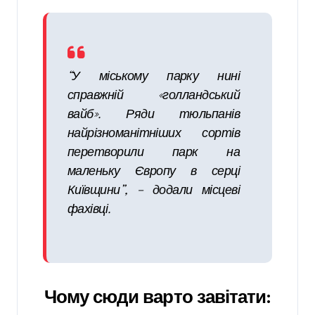
“У міському парку нині
справжній «голландський
вайб». Ряди тюльпанів
найрізноманітніших сортів
перетворили парк на
маленьку Європу в серці
Київщини”, – додали місцеві
фахівці.
Чому сюди варто завітати: