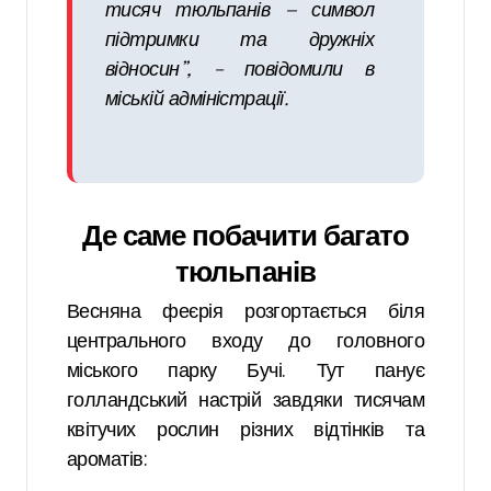
тисяч тюльпанів — символ
підтримки та дружніх
відносин”, – повідомили в
міській адміністрації.
Де саме побачити багато
тюльпанів
Весняна феєрія розгортається біля
центрального входу до головного
міського парку Бучі. Тут панує
голландський настрій завдяки тисячам
квітучих рослин різних відтінків та
ароматів: