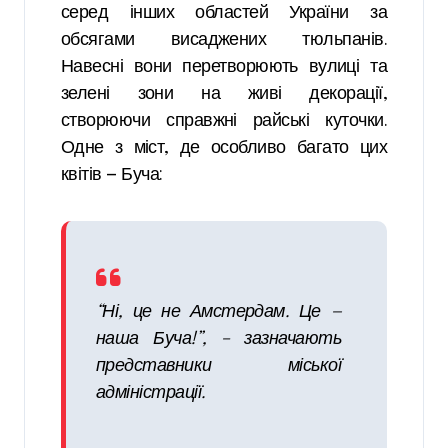
серед інших областей України за
обсягами висаджених тюльпанів.
Навесні вони перетворюють вулиці та
зелені зони на живі декорації,
створюючи справжні райські куточки.
Одне з міст, де особливо багато цих
квітів — Буча:
“Ні, це не Амстердам. Це —
наша Буча!”, – зазначають
представники міської
адміністрації.