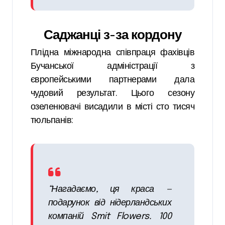
Саджанці з-за кордону
Плідна міжнародна співпраця фахівців
Бучанської адміністрації з
європейськими партнерами дала
чудовий результат. Цього сезону
озеленювачі висадили в місті сто тисяч
тюльпанів:
“Нагадаємо, ця краса —
подарунок від нідерландських
компаній Smit Flowers. 100