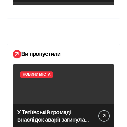
Ви пропустили
НОВИНИ МІСТА
У Тетіївській громаді
внаслідок аварії загинула
людина