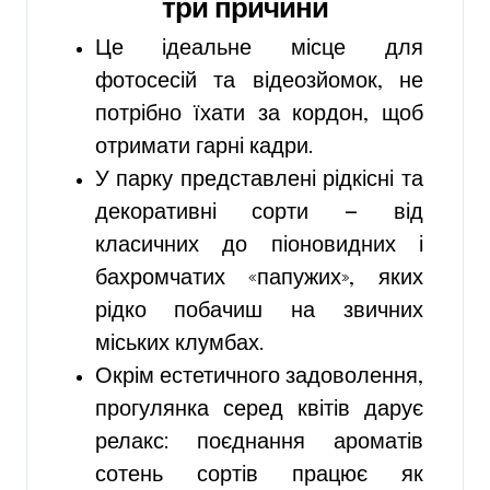
три причини
Це ідеальне місце для
фотосесій та відеозйомок, не
потрібно їхати за кордон, щоб
отримати гарні кадри.
У парку представлені рідкісні та
декоративні сорти — від
класичних до піоновидних і
бахромчатих «папужих», яких
рідко побачиш на звичних
міських клумбах.
Окрім естетичного задоволення,
прогулянка серед квітів дарує
релакс: поєднання ароматів
сотень сортів працює як