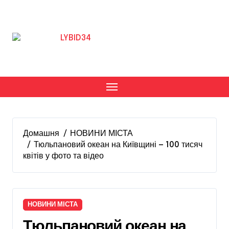
Перейти
до
вмісту
Домашня
НОВИНИ МІСТА
Тюльпановий океан на Київщині — 100 тисяч
квітів у фото та відео
НОВИНИ МІСТА
Тюльпановий океан на