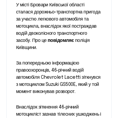
У місті Бровари Київської області
сталася дорожньо-транспортна пригода
за участю легкового автомобіля та
мотоцикла, внаслідок якої постраждав
водій двоколісного транспортного
засобу. Про це
повідомляє
поліція
Київщини.
За попередньою інформацією
правоохоронців, 46‑річний водій
автомобіля Chevrolet Lacetti зіткнувся
з мотоциклом Suzuki GS500E, який у той
момент виконував розворот.
Внаслідок зіткнення 46‑річний
мотоцикліст зазнав тілесних ушкоджень і