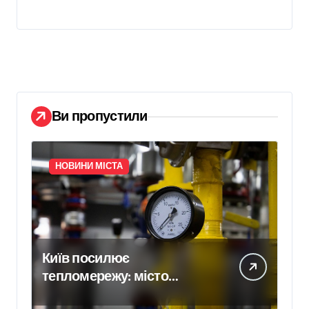
Ви пропустили
НОВИНИ МІСТА
Київ посилює
тепломережу: місто
спільно з Агентством