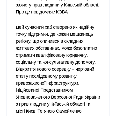
захисту прав людини у Київській області.
Про це повідомляє КОВА.
Цей сучасний хаб створено як надійну
точку підтримки, де кожен мешканець
регіону, що опинився в складних
життєвих обставинах, може безоплатно
отримати кваліфіковану юридичну,
соціальну та консультативну допомогу.
Відкриття нового осередку — черговий
етап у послідовному розвитку
правозахисної інфраструктури,
ініційованої Представником
Уповноваженого Верховної Ради України
з прав людини у Київській області та
місті Києві Тетяною Самойленко.