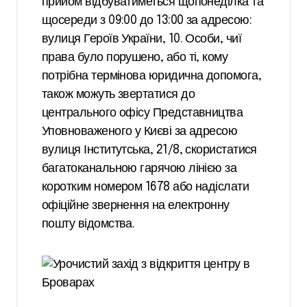
прийом відбуватиметься щопонеділка та
щосереди з 09:00 до 13:00 за адресою:
вулиця Героїв України, 10. Особи, чиї
права було порушено, або ті, кому
потрібна термінова юридична допомога,
також можуть звертатися до
центрального офісу Представництва
Уповноваженого у Києві за адресою
вулиця Інститутська, 21/8, скористатися
багатоканальною гарячою лінією за
коротким номером 1678 або надіслати
офіційне звернення на електронну
пошту відомства.