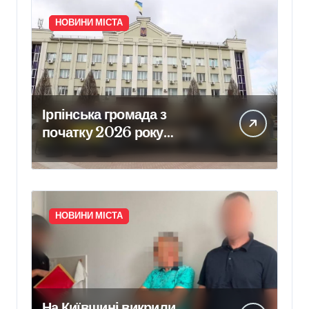
НОВИНИ МІСТА
Ірпінська громада з
початку 2026 року
забезпечила армію 640
одиницями техніки
НОВИНИ МІСТА
На Київщині викрили