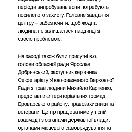
періоди випробувань вони потребують
посиленого захисту. Головне завдання
центру — забезпечити, щоб жодна
людина не залишалася наодинці зі
своєю проблемою.
На заході також були присутні в.о.
голови обласної ради Ярослав
Добрянський, заступник керівника
Секретаріату Уповноваженого Верховної
Ради з прав людини Михайло Карпенко,
представники територіальних громад
Броварського району, правозахисники та
ветерани. Центр працюватиме у тісній
взаємодії з органами державної влади,
органами місцевого самоврядування та