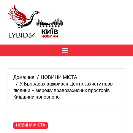
Перейти
до
вмісту
Домашня
НОВИНИ МІСТА
У Броварах відкрився Центр захисту прав
людини — мережу правозахисних просторів
Київщини поповнено
НОВИНИ МІСТА