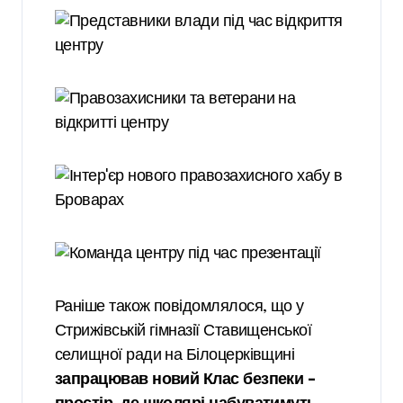
Раніше також повідомлялося, що у
Стрижівській гімназії Ставищенської
селищної ради на Білоцерківщині
запрацював новий Клас безпеки –