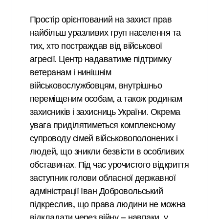
Простір орієнтований на захист прав
найбільш уразливих груп населення та
тих, хто постраждав від військової
агресії. Центр надаватиме підтримку
ветеранам і нинішнім
військовослужбовцям, внутрішньо
переміщеним особам, а також родинам
захисників і захисниць України. Окрема
увага приділятиметься комплексному
супроводу сімей військовополонених і
людей, що зникли безвісти в особливих
обставинах. Під час урочистого відкриття
заступник голови обласної державної
адміністрації Іван Добровольський
підкреслив, що права людини не можна
відкладати через війну — навпаки, у