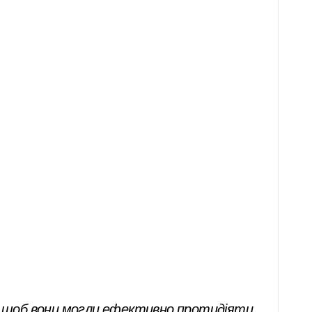
 — щоб вони могли ефективно протидіяти