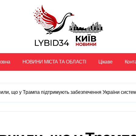
ловна
НОВИНИ МІСТА ТА ОБЛАСТІ
Цікаве
Конт
нили, що у Трампа підтримують забезпечення України сист