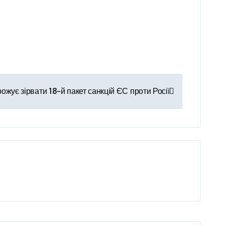
рожує зірвати 18-й пакет санкцій ЄС проти Росії