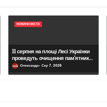
НОВИНИ МІСТА
11 серпня на площі Лесі Українки
проведуть очищення пам’ятника
поетесі
Олександр
Сер 7, 2026