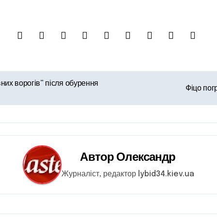
них ворогів” після обурення
Фіцо пог
Автор
Олександр
Журналіст, редактор lybid34.kiev.ua