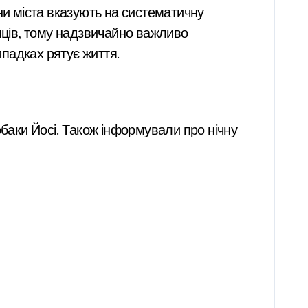
ни міста вказують на систематичну
анців, тому надзвичайно важливо
ипадках рятує життя.
обаки Йосі. Також інформували про нічну