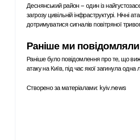
Деснянський район — один із найгустозас
загрозу цивільній інфраструктурі. Нічні
дотримуватися сигналів повітряної тривог
Раніше ми повідомляли
Раніше було повідомлення про те, що вижи
атаку на Київ, під час якої загинула одн
Створено за матеріалами: kyiv.news