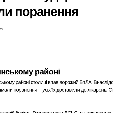
ли поранення
ає
янському районі
мали поранення — усіх їх доставили до лікарень. 