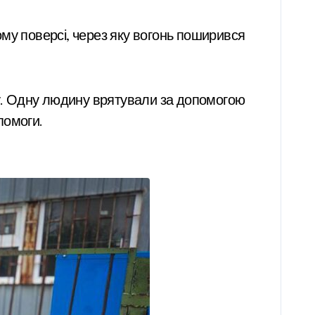
тому поверсі, через яку вогонь поширився
ку. Одну людину врятували за допомогою
помоги.