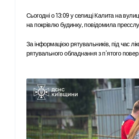
Сьогодні о 13:09 у селищі Калита на вулиц
на покрівлю будинку, повідомила пресс
За інформацією рятувальників, під час л
рятувального обладнання з п’ятого повер