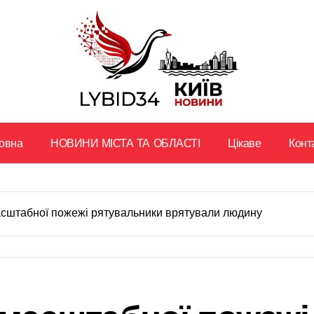
овна
НОВИНИ МІСТА ТА ОБЛАСТІ
Цікаве
Конт
масштабної пожежі рятувальники врятували людину