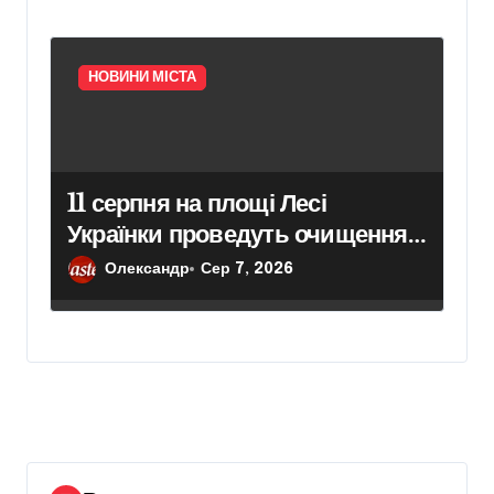
НОВИНИ МІСТА
11 серпня на площі Лесі
Українки проведуть очищення
пам’ятника поетесі
Олександр
Сер 7, 2026