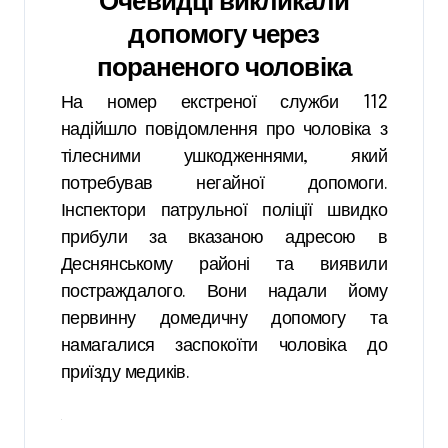
Очевидці викликали
допомогу через
пораненого чоловіка
На номер екстреної служби 112
надійшло повідомлення про чоловіка з
тілесними ушкодженнями, який
потребував негайної допомоги.
Інспектори патрульної поліції швидко
прибули за вказаною адресою в
Деснянському районі та виявили
постраждалого. Вони надали йому
первинну домедичну допомогу та
намагалися заспокоїти чоловіка до
приїзду медиків.