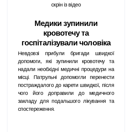
скрін із відео
Медики зупинили
кровотечу та
госпіталізували чоловіка
Невдовзі прибули бригади швидкої
допомоги, які зупинили кровотечу та
надали необхідні медичні процедури на
місці. Патрульні допомогли перенести
постраждалого до карети швидкої, після
чого його доправили до медичного
закладу для подальшого лікування та
спостереження.