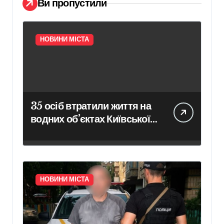
Ви пропустили
НОВИНИ МІСТА
35 осіб втратили життя на
водних об’єктах Київської
області з початку року
НОВИНИ МІСТА