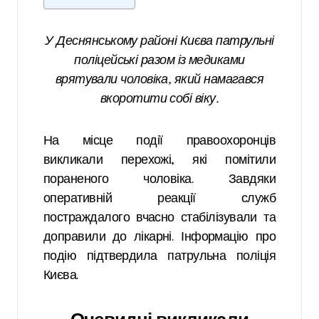
У Деснянському районі Києва патрульні
поліцейські разом із медиками
врятували чоловіка, який намагався
вкоротити собі віку.
На місце події правоохоронців
викликали перехожі, які помітили
пораненого чоловіка. Завдяки
оперативній реакції служб
постраждалого вчасно стабілізували та
доправили до лікарні. Інформацію про
подію підтвердила патрульна поліція
Києва.