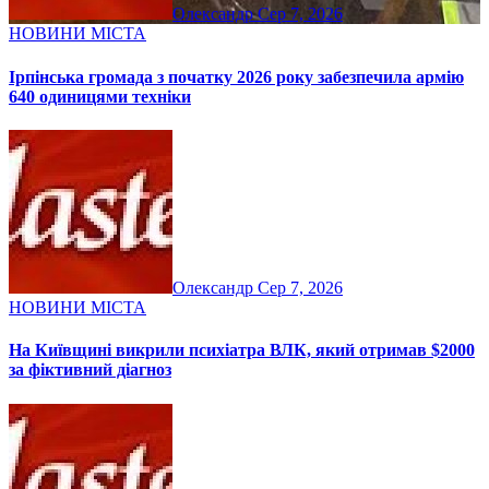
Олександр
Сер 7, 2026
НОВИНИ МІСТА
Ірпінська громада з початку 2026 року забезпечила армію
640 одиницями техніки
Олександр
Сер 7, 2026
НОВИНИ МІСТА
На Київщині викрили психіатра ВЛК, який отримав $2000
за фіктивний діагноз