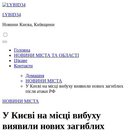
Перейти
до
LYBID34
вмісту
Новини Києва, Київщини
Головна
НОВИНИ МІСТА ТА ОБЛАСТІ
Цікаве
Контакти
Домашня
НОВИНИ МІСТА
У Києві на місці вибуху виявили нових загиблих
після атаки РФ
НОВИНИ МІСТА
У Києві на місці вибуху
виявили нових загиблих