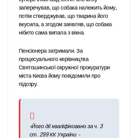
заперечував, що собака належить йому,
потім стверджував, що тварина його
вкусила, а згодом заявляв, що собака
нібито сама випала з вікна.
Пенсіонера затримали. За
процесуального керівництва
Святошинської окружної прокуратури
міста Києва йому повідомили про
підозру.
«Його дії кваліфіковано за ч. 3
ст. 299 КК України –