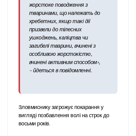
жорстоке поводження з
тваринами, що належать до
хребетних, якщо такі дії
призвели до тілесних
ушкоджень, каліцтва чи
загибелі тварини, вчинені з
особливою жорстокістю,
вчинені активним способом»,
– йдеться в повідомленні.
Зловмиснику загрожує покарання у
вигляді позбавлення волі на строк до
восьми років.