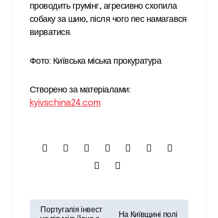
проводить грумінг, агресивно схопила
собаку за шию, після чого пес намагався
вирватися.
Фото: Київська міська прокуратура
Створено за матеріалами:
kyivschina24.com
Н
Португалія інвест
На Київщині полі