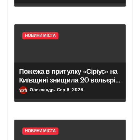
НОВИНИ МІСТА
Пожежа в притулку «Сіріус» на
Київщині знищила 20 вольєрів
для тварин
Олександр
Сер 8, 2026
НОВИНИ МІСТА