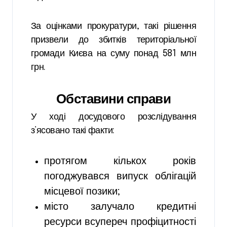
За оцінками прокуратури, такі рішення
призвели до збитків територіальної
громади Києва на суму понад 581 млн
грн.
Обставини справи
У ході досудового розслідування
з’ясовано такі факти:
протягом кількох років
погоджувався випуск облігацій
місцевої позики;
місто залучало кредитні
ресурси всупереч профіцитності