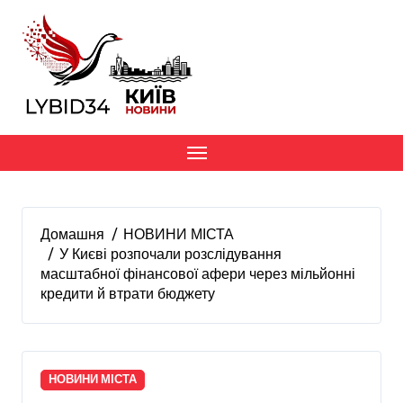
Перейти
до
вмісту
Домашня
НОВИНИ МІСТА
У Києві розпочали розслідування
масштабної фінансової афери через мільйонні
кредити й втрати бюджету
НОВИНИ МІСТА