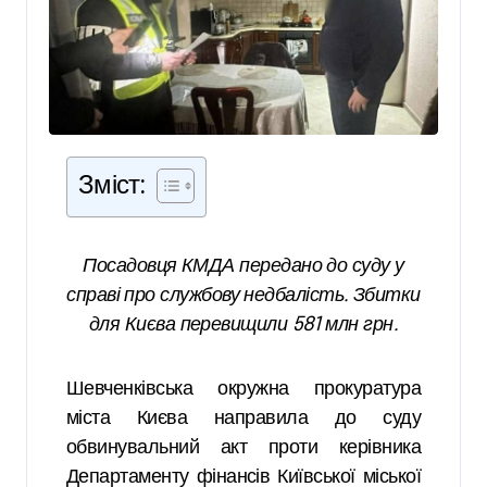
Зміст:
Посадовця КМДА передано до суду у
справі про службову недбалість. Збитки
для Києва перевищили 581 млн грн.
Шевченківська окружна прокуратура
міста Києва направила до суду
обвинувальний акт проти керівника
Департаменту фінансів Київської міської