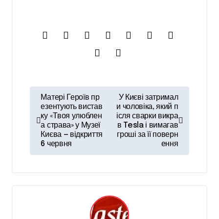
Н
Матері Героїв пр
У Києві затримал
а
езентують вистав
и чоловіка, який п
ку «Твоя улюблен
ісля сварки викра
в
а страва» у Музеї
в Tesla і вимагав
Києва — відкриття
гроші за її поверн
і
6 червня
ення
г
а
ц
і