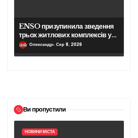
ENSO призупинила зведення
трьох житлових комплексів у
столиці
Олександр
Сер 8, 2026
Ви пропустили
НОВИНИ МІСТА