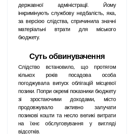
державної адміністрації. Йому
інкримінують службову недбалість, яка,
за версією слідства, спричинила значні
матеріальні втрати для міського
бюджету.
Суть обвинувачення
Слідство встановило, що протягом
кількох років посадова особа
погоджувала випуск облігацій місцевої
позики. Попри окремі показники бюджету
зі зростаючими доходами, місто
продовжувало активно залучати
позикові кошти та несло великі витрати
на їхнє обслуговування у вигляді
відсотків.