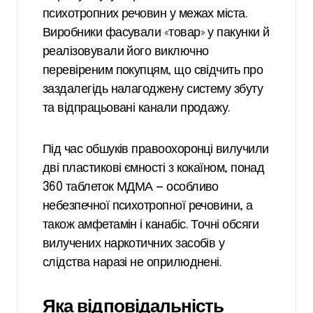
психотропних речовин у межах міста.
Виробники фасували «товар» у пакунки й
реалізовували його виключно
перевіреним покупцям, що свідчить про
заздалегідь налагоджену систему збуту
та відпрацьовані канали продажу.
Під час обшуків правоохоронці вилучили
дві пластикові ємності з кокаїном, понад
360 таблеток МДМА — особливо
небезпечної психотропної речовини, а
також амфетамін і канабіс. Точні обсяги
вилучених наркотичних засобів у
слідства наразі не оприлюднені.
Яка відповідальність