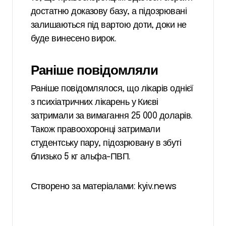
достатню доказову базу, а підозрювані
залишаються під вартою доти, доки не
буде винесено вирок.
Раніше повідомляли
Раніше повідомлялося, що лікарів однієї
з психіатричних лікарень у Києві
затримали за вимагання 25 000 доларів.
Також правоохоронці затримали
студентську пару, підозрювану в збуті
близько 5 кг альфа-ПВП.
Створено за матеріалами: kyiv.news