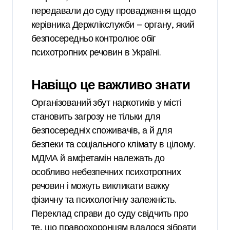
передавали до суду провадження щодо
керівника Держлікслужби — органу, який
безпосередньо контролює обіг
психотропних речовин в Україні.
Навіщо це важливо знати
Організований збут наркотиків у місті
становить загрозу не тільки для
безпосередніх споживачів, а й для
безпеки та соціального клімату в цілому.
МДМА й амфетамін належать до
особливо небезпечних психотропних
речовин і можуть викликати важку
фізичну та психологічну залежність.
Переклад справи до суду свідчить про
те, що правоохоронцям вдалося зібрати