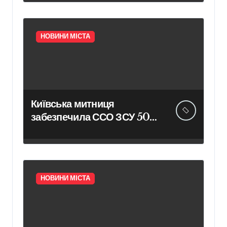
НОВИНИ МІСТА
Київська митниця
забезпечила ССО ЗСУ 50
смартфонами
НОВИНИ МІСТА