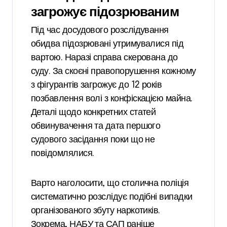
загрожує підозрюваним
Під час досудового розслідування
обидва підозрювані утримувалися під
вартою. Наразі справа скерована до
суду. За скоєні правопорушення кожному
з фігурантів загрожує до 12 років
позбавлення волі з конфіскацією майна.
Деталі щодо конкретних статей
обвинувачення та дата першого
судового засідання поки що не
повідомлялися.
Варто наголосити, що столична поліція
систематично розслідує подібні випадки
організованого збуту наркотиків.
Зокрема, НАБУ та САП раніше