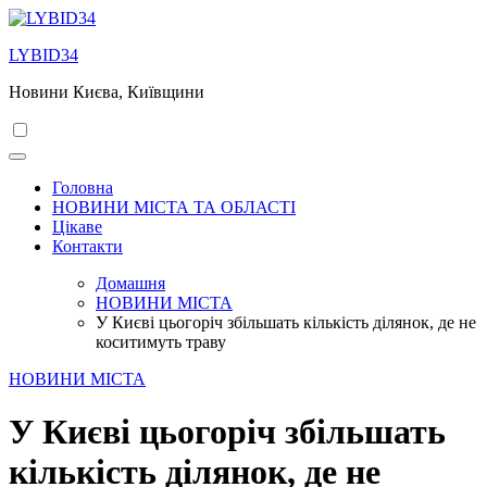
Перейти
до
LYBID34
вмісту
Новини Києва, Київщини
Головна
НОВИНИ МІСТА ТА ОБЛАСТІ
Цікаве
Контакти
Домашня
НОВИНИ МІСТА
У Києві цьогоріч збільшать кількість ділянок, де не
коситимуть траву
НОВИНИ МІСТА
У Києві цьогоріч збільшать
кількість ділянок, де не