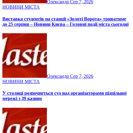
Олександр
Сер 7, 2026
НОВИНИ МІСТА
Виставка студентів на станції «Золоті Ворота» триватиме
до 25 серпня – Новини Києва – Головні події міста сьогодні
Олександр
Сер 7, 2026
НОВИНИ МІСТА
У столиці розпочнеться суд над організаторами підпільної
мережі з 39 казино