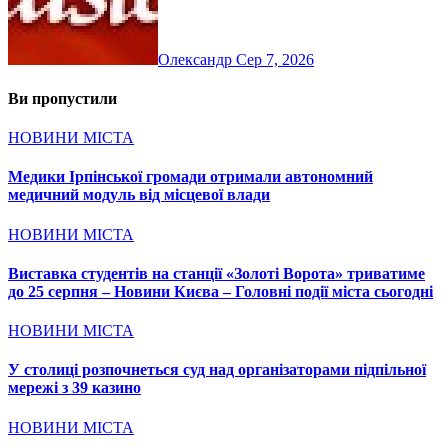
Олександр
Сер 7, 2026
Ви пропустили
НОВИНИ МІСТА
Медики Ірпінської громади отримали автономний
медичний модуль від місцевої влади
НОВИНИ МІСТА
Виставка студентів на станції «Золоті Ворота» триватиме
до 25 серпня – Новини Києва – Головні події міста сьогодні
НОВИНИ МІСТА
У столиці розпочнеться суд над організаторами підпільної
мережі з 39 казино
НОВИНИ МІСТА