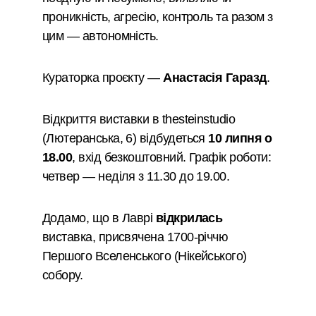
проникність, агресію, контроль та разом з
цим — автономність.
Кураторка проєкту —
Анастасія Гаразд
.
Відкриття виставки в thesteinstudio
(Лютеранська, 6) відбудеться
10 липня о
18.00
, вхід безкоштовний. Графік роботи:
четвер — неділя з 11.30 до 19.00.
Додамо, що в Лаврі
відкрилась
виставка, присвячена 1700-річчю
Першого Вселенського (Нікейського)
собору.