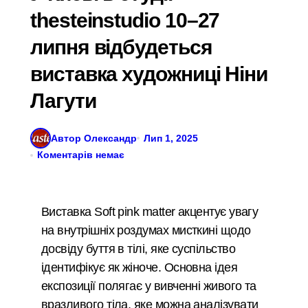
thesteinstudio 10–27
липня відбудеться
виставка художниці Ніни
Лагути
Автор Олександр
Лип 1, 2025
Коментарів немає
Виставка Soft pink matter акцентує увагу
на внутрішніх роздумах мисткині щодо
досвіду буття в тілі, яке суспільство
ідентифікує як жіноче. Основна ідея
експозиції полягає у вивченні живого та
вразливого тіла, яке можна аналізувати