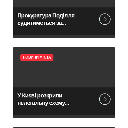
Києві
Прокуратура Поділля
судитиметься за
скасування права
власності на фіктивну
будівлю в центрі Києва
НОВИНИ МІСТА
У Києві розкрили
нелегальну схему
сурогатного материнства
для іноземних замовників:
двійня загинула через