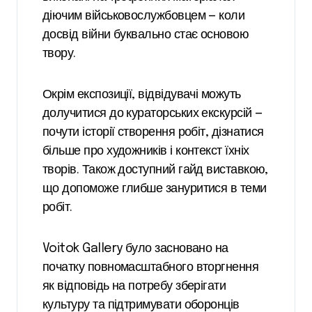
діючим військовослужбовцем — коли
досвід війни буквально стає основою
твору.
Окрім експозиції, відвідувачі можуть
долучитися до кураторських екскурсій —
почути історії створення робіт, дізнатися
більше про художників і контекст їхніх
творів. Також доступний гайд виставкою,
що допоможе глибше зануритися в теми
робіт.
Voitok Gallery було засновано на
початку повномасштабного вторгнення
як відповідь на потребу зберігати
культуру та підтримувати оборонців