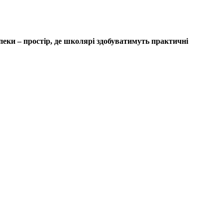
еки – простір, де школярі здобуватимуть практичні