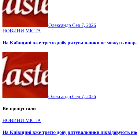
Олександр
Сер 7, 2026
НОВИНИ МІСТА
На Київщині вже третю добу рятувальники не можуть впор
Олександр
Сер 7, 2026
Ви пропустили
НОВИНИ МІСТА
На Київщині вже третю добу рятувальники ліквідовують нас