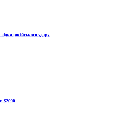
лідки російського удару
в $2000