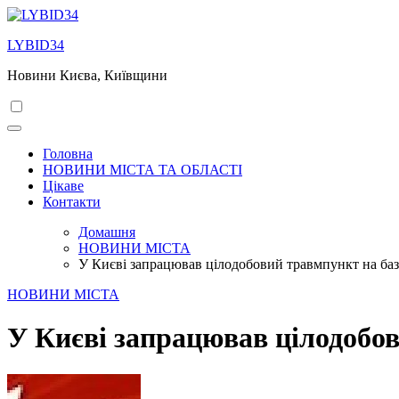
Перейти
до
LYBID34
вмісту
Новини Києва, Київщини
Головна
НОВИНИ МІСТА ТА ОБЛАСТІ
Цікаве
Контакти
Домашня
НОВИНИ МІСТА
У Києві запрацював цілодобовий травмпункт на ба
НОВИНИ МІСТА
У Києві запрацював цілодобо