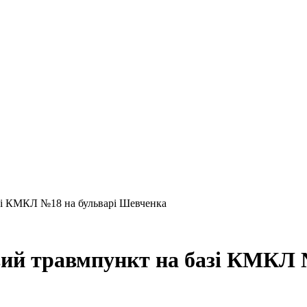
зі КМКЛ №18 на бульварі Шевченка
вий травмпункт на базі КМКЛ 