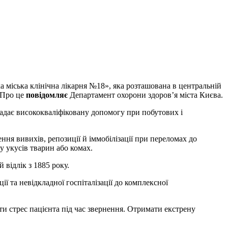
. Про це
повідомляє
Департамент охорони здоров’я міста Києва.
надає висококваліфіковану допомогу при побутових і
ня вивихів, репозиції й іммобілізації при переломах до
у укусів тварин або комах.
відлік з 1885 року.
ї та невідкладної госпіталізації до комплексної
 стрес пацієнта під час звернення. Отримати екстрену