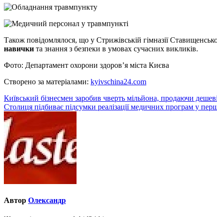
Також повідомлялося, що у Стрижівській гімназії Ставищенськ
навички
та знання з безпеки в умовах сучасних викликів.
Фото: Департамент охорони здоров’я міста Києва
Створено за матеріалами:
kyivschina24.com
Навігація
Київський бізнесмен заробив чверть мільйона, продаючи дешеві 
Столиця підбиває підсумки реалізації медичних програм у пер
записів
Автор
Олександр