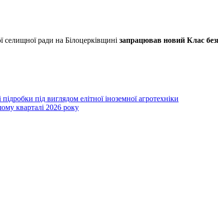
ої селищної ради на Білоцерківщині
запрацював новий Клас безп
підробки під виглядом елітної іноземної агротехніки
шому кварталі 2026 року